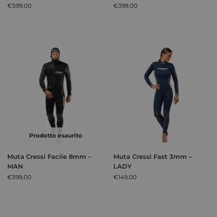
€
599,00
€
399,00
Prodotto esaurito
Muta Cressi Facile 8mm –
Muta Cressi Fast 3mm –
MAN
LADY
€
399,00
€
149,00