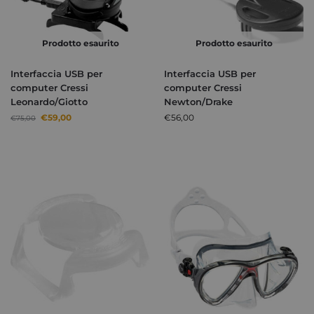
Prodotto esaurito
Prodotto esaurito
Interfaccia USB per
Interfaccia USB per
computer Cressi
computer Cressi
Leonardo/Giotto
Newton/Drake
€
59,00
€
56,00
€
75,00