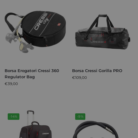
Borsa Erogatori Cressi 360
Borsa Cressi Gorilla PRO
Regulator Bag
€
109,00
€
39,00
-14%
-9%