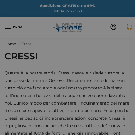
Spedizione GRATIS oltre 99€
Tel:
045 7650168
MENU
Home
Cressi
/
CRESSI
Questa è la nostra storia. Cressi nasce, e risiede tuttora, a
due passi dal mare a Genova. Respiriamo l’aria di mare in
tutto ciò che facciamo e ogni nostro prodotto è ispirato
dall’incredibile bellezza delle acque che vediamo davanti a
noi. L’unico modo per combattere l’inquinamento del mare
è essere consapevoli e attivi, in prima persona. Ecco perché
Cressi ha deciso di intraprendere azioni concrete. Cressi è
orgogliosa di annunciare che la sua struttura di Genova è
alimentata al 100% da fonti di energia rinnovabile. Fonti