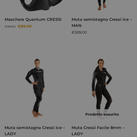
Maschera Quantum CRESSI
Muta semistagna Cressi Ice –
MAN
€
89,00
€
99,00
€
599,00
Prodotto esaurito
Muta semistagna Cressi Ice –
Muta Cressi Facile 8mm –
LADY
LADY