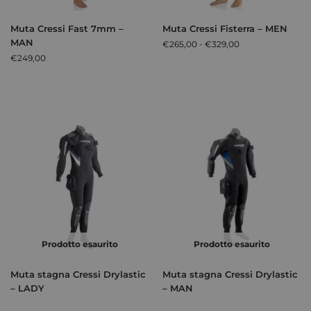
Muta Cressi Fast 7mm –
Muta Cressi Fisterra – MEN
MAN
€
265,00
-
€
329,00
€
249,00
Prodotto esaurito
Prodotto esaurito
Muta stagna Cressi Drylastic
Muta stagna Cressi Drylastic
– LADY
– MAN