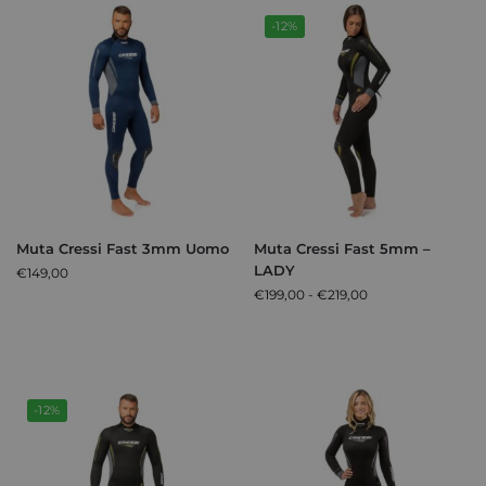
-12%
Muta Cressi Fast 3mm Uomo
Muta Cressi Fast 5mm –
LADY
€
149,00
€
199,00
-
€
219,00
-12%