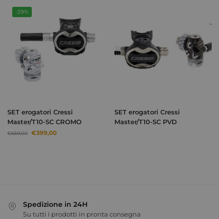
-39%
SET erogatori Cressi
SET erogatori Cressi
Master/T10-SC CROMO
Master/T10-SC PVD
€
399,00
€
659,00
Spedizione in 24H
Su tutti i prodotti in pronta consegna