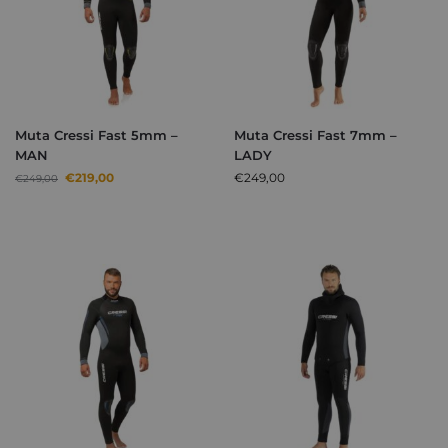
Muta Cressi Fast 5mm –
Muta Cressi Fast 7mm –
MAN
LADY
€
219,00
€
249,00
€
249,00