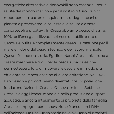
energetiche alternative e rinnovabili sono essenziali per la
salute del mondo marino e per il nostro futuro. L’unico
modo per combattere l’inquinamento degli oceani del
pianeta e preservarne la bellezza e la salute è essere
consapevoli e proattivi. In Cressi abbiamo deciso di agire: il
100% dell’energia utilizzata nel nostro stabilimento di
Genova è pulita e completamente green. La passione per il
mare e il dono del design tecnico e del lavoro manuale.
Questa è la nostra storia. Egidio e Nanni Cressi iniziarono a
creare maschere e fucili per la pesca subacquea che
permettessero loro di muoversi e cacciare in modo più
efficiente nelle acque vicino alla loro abitazione. Nel 1946, i
loro design e prodotti erano diventati così popolari che
fondarono l’azienda Cressi a Genova, in Italia. Sebbene
Cressi sia oggi leader mondiale nella produzione di sport
acquatici, è ancora interamente di proprietà della famiglia
Cressi e l’impegno per l’innovazione è ancora nel DNA
dell’azienda. Ha una lunga storia nello sviluppo di prodotti