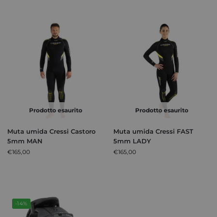
Prodotto esaurito
Prodotto esaurito
Muta umida Cressi Castoro
Muta umida Cressi FAST
5mm MAN
5mm LADY
€
165,00
€
165,00
-14%