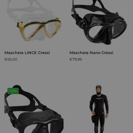
Maschera LINCE Cressi
Maschera Nano Cressi
€
55,00
€
79,99
-10%