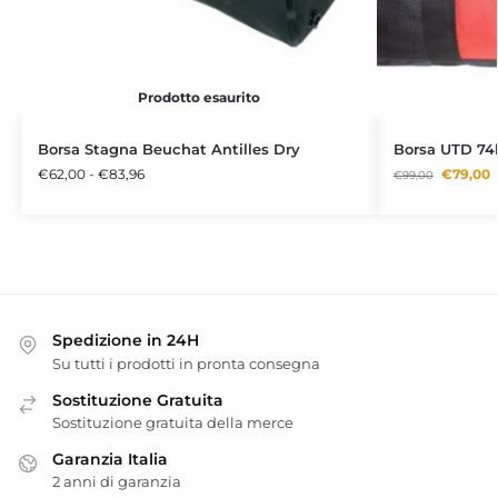
Prodotto esaurito
Borsa Stagna Beuchat Antilles Dry
Borsa UTD 74l
€
62,00
-
€
83,96
€
79,00
€
99,00
Spedizione in 24H
Su tutti i prodotti in pronta consegna
Sostituzione Gratuita
Sostituzione gratuita della merce
Garanzia Italia
2 anni di garanzia