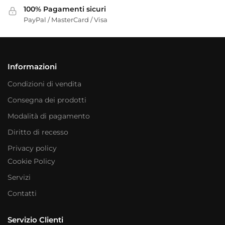
100% Pagamenti sicuri
PayPal / MasterCard / Visa
Informazioni
Condizioni di vendita
Consegna dei prodotti
Modalità di pagamento
Diritto di recesso
Privacy policy
Cookie Policy
Servizi
Contatti
Servizio Clienti