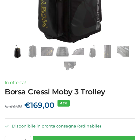
In offerta!
Borsa Cressi Moby 3 Trolley
€
169,00
-15%
€
199,00
Disponibile in pronta consegna (ordinabile)