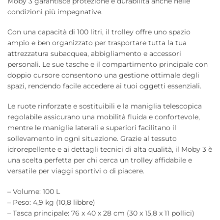
Moby 3 garantisce protezione e durabilità anche nelle
condizioni più impegnative.
Con una capacità di 100 litri, il trolley offre uno spazio
ampio e ben organizzato per trasportare tutta la tua
attrezzatura subacquea, abbigliamento e accessori
personali. Le sue tasche e il compartimento principale con
doppio cursore consentono una gestione ottimale degli
spazi, rendendo facile accedere ai tuoi oggetti essenziali.
Le ruote rinforzate e sostituibili e la maniglia telescopica
regolabile assicurano una mobilità fluida e confortevole,
mentre le maniglie laterali e superiori facilitano il
sollevamento in ogni situazione. Grazie al tessuto
idrorepellente e ai dettagli tecnici di alta qualità, il Moby 3 è
una scelta perfetta per chi cerca un trolley affidabile e
versatile per viaggi sportivi o di piacere.
– Volume: 100 L
– Peso: 4,9 kg (10,8 libbre)
– Tasca principale: 76 x 40 x 28 cm (30 x 15,8 x 11 pollici)