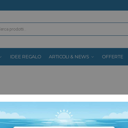
IDEE REGALO
ARTICOLI & NEWS
OFFERTE
onde alla tua selezione.