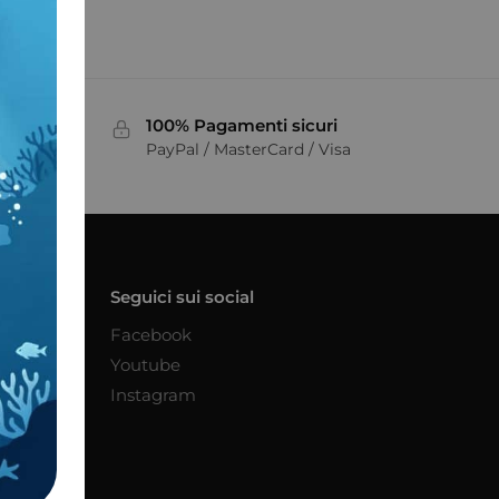
100% Pagamenti sicuri
PayPal / MasterCard / Visa
Seguici sui social
Facebook
Youtube
Instagram