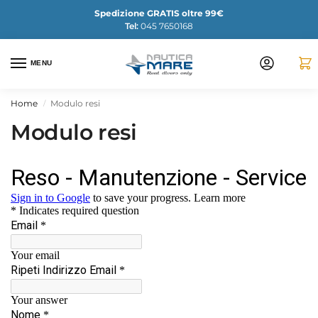
Spedizione GRATIS oltre 99€
Tel:
045 7650168
MENU
Home
Modulo resi
/
Modulo resi