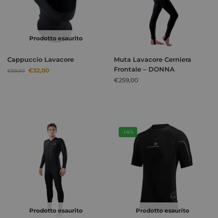
Prodotto esaurito
Cappuccio Lavacore
Muta Lavacore Cerniera
Frontale – DONNA
€
32,00
€
39,00
€
259,00
-14%
Prodotto esaurito
Prodotto esaurito