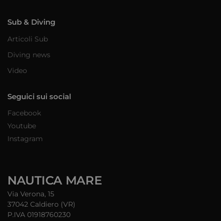
Sub & Diving
Articoli Sub
Diving news
Video
Seguici sui social
Facebook
Youtube
Instagram
NAUTICA MARE
Via Verona, 15
37042 Caldiero (VR)
P.IVA 01918760230