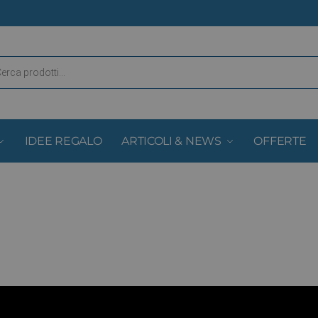
IDEE REGALO
ARTICOLI & NEWS
OFFERTE