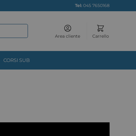
Tel:
045 7650168
Area cliente
Carrello
CORSI SUB