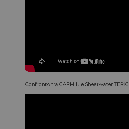
Confronto tra GARMIN e Shearwater TERIC