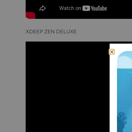
XDEEP ZEN DELUXE