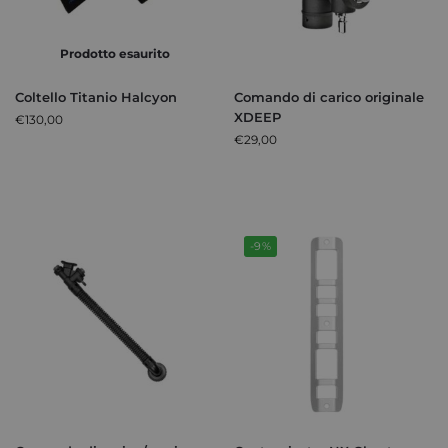
Prodotto esaurito
Coltello Titanio Halcyon
Comando di carico originale
XDEEP
€
130,00
€
29,00
-9%