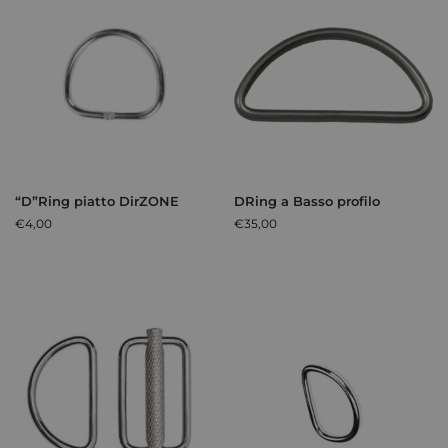
“D”Ring piatto DirZONE
DRing a Basso profilo
€
4,00
€
35,00