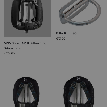
Billy Ring 90
€
13,00
BCD Niord AGIR Alluminio
Bibombola
€
701,50