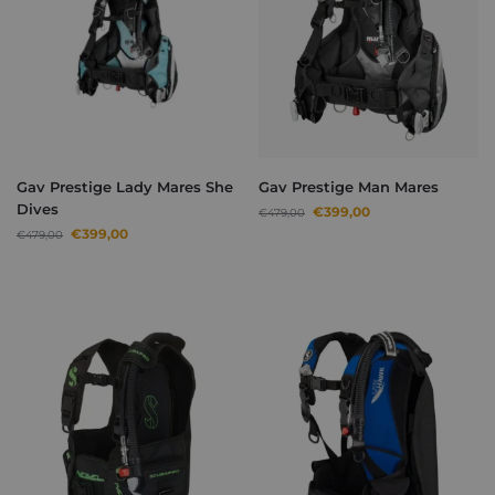
Gav Prestige Lady Mares She
Gav Prestige Man Mares
Dives
€
399,00
€
479,00
€
399,00
€
479,00