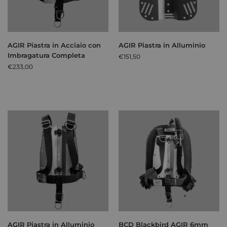
AGIR Piastra in Acciaio con
AGIR Piastra in Alluminio
Imbragatura Completa
€
151,50
€
233,00
AGIR Piastra in Alluminio
BCD Blackbird AGIR 6mm