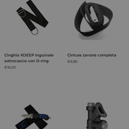
Cinghia XDEEP inguinale
Cintura zavorra completa
sottocoscia con D-ring
€
9,90
€
16,00