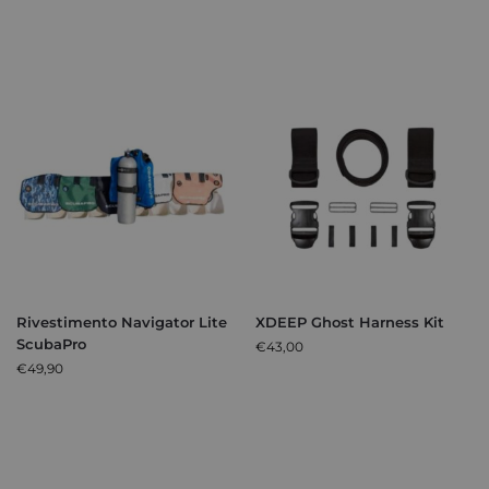
Rivestimento Navigator Lite
XDEEP Ghost Harness Kit
ScubaPro
€
43,00
€
49,90