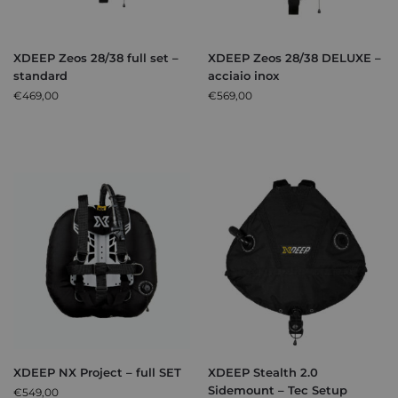
XDEEP Zeos 28/38 full set –
XDEEP Zeos 28/38 DELUXE –
standard
acciaio inox
€
469,00
€
569,00
XDEEP NX Project – full SET
XDEEP Stealth 2.0
Sidemount – Tec Setup
€
549,00