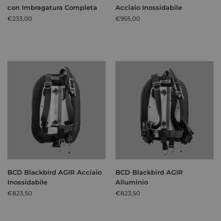
con Imbragatura Completa
Acciaio Inossidabile
€
233,00
€
955,00
BCD Blackbird AGIR Acciaio
BCD Blackbird AGIR
Inossidabile
Alluminio
€
823,50
€
823,50