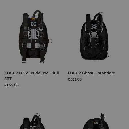
XDEEP NX ZEN deluxe – full
XDEEP Ghost – standard
SET
€
539,00
€
679,00