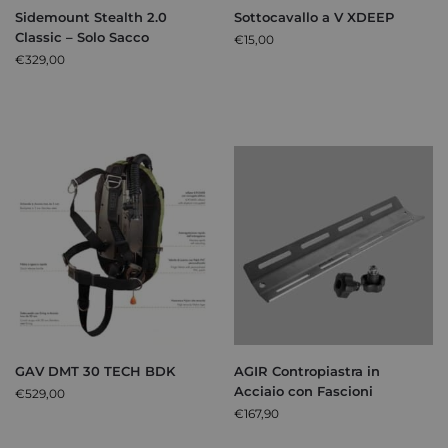
Sidemount Stealth 2.0
Sottocavallo a V XDEEP
Classic – Solo Sacco
€
15,00
€
329,00
GAV DMT 30 TECH BDK
AGIR Contropiastra in
Acciaio con Fascioni
€
529,00
€
167,90