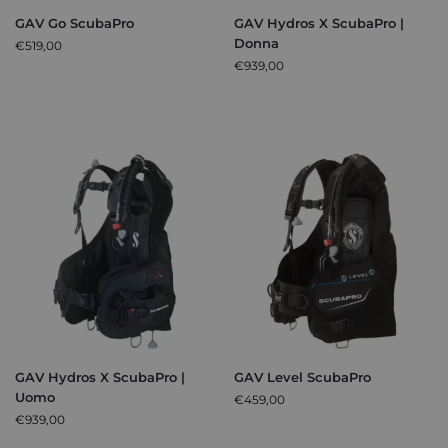
GAV Go ScubaPro
GAV Hydros X ScubaPro |
Donna
€
519,00
€
939,00
GAV Hydros X ScubaPro |
GAV Level ScubaPro
Uomo
€
459,00
€
939,00