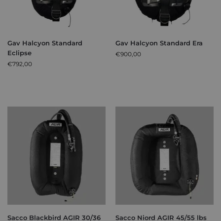
Gav Halcyon Standard
Gav Halcyon Standard Era
Eclipse
€
900,00
€
792,00
Sacco Blackbird AGIR 30/36
Sacco Niord AGIR 45/55 lbs