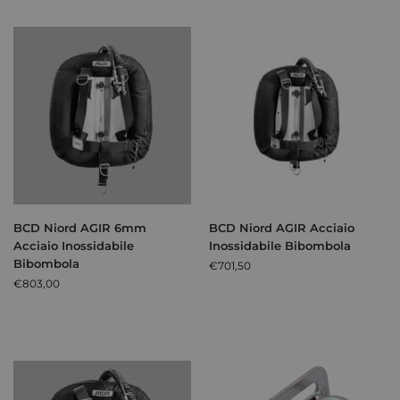
BCD Niord AGIR 6mm
BCD Niord AGIR Acciaio
Acciaio Inossidabile
Inossidabile Bibombola
Bibombola
€
701,50
€
803,00