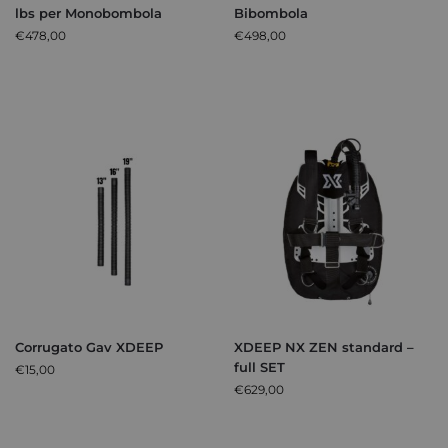
lbs per Monobombola
Bibombola
€
478,00
€
498,00
Corrugato Gav XDEEP
XDEEP NX ZEN standard –
full SET
€
15,00
€
629,00