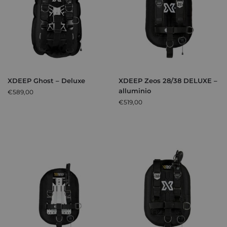
XDEEP Ghost – Deluxe
XDEEP Zeos 28/38 DELUXE –
alluminio
€
589,00
€
519,00