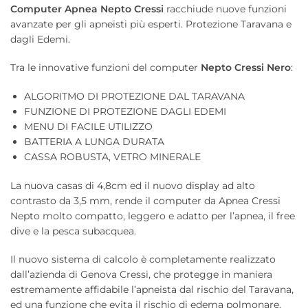
Computer Apnea Nepto Cressi
racchiude nuove funzioni
avanzate per gli apneisti più esperti. Protezione Taravana e
dagli Edemi.
Tra le innovative funzioni del computer
Nepto Cressi Nero
:
ALGORITMO DI PROTEZIONE DAL TARAVANA
FUNZIONE DI PROTEZIONE DAGLI EDEMI
MENU DI FACILE UTILIZZO
BATTERIA A LUNGA DURATA
CASSA ROBUSTA, VETRO MINERALE
La nuova casas di 4,8cm ed il nuovo display ad alto
contrasto da 3,5 mm, rende il computer da Apnea Cressi
Nepto molto compatto, leggero e adatto per l’apnea, il free
dive e la pesca subacquea.
Il nuovo sistema di calcolo è completamente realizzato
dall’azienda di Genova Cressi, che protegge in maniera
estremamente affidabile l’apneista dal rischio del Taravana,
ed una funzione che evita il rischio di edema polmonare.