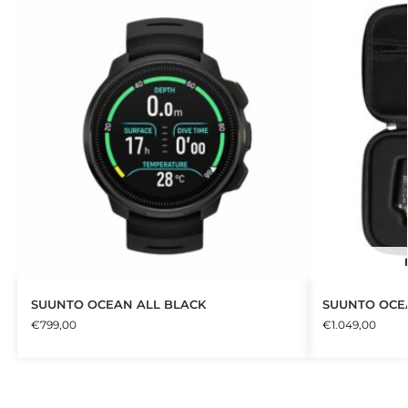
SUUNTO OCEAN ALL BLACK
SUUNTO OCEA
€
799,00
€
1.049,00