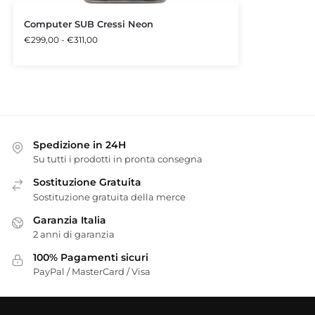
Computer SUB Cressi Neon
€
299,00
-
€
311,00
Spedizione in 24H
Su tutti i prodotti in pronta consegna
Sostituzione Gratuita
Sostituzione gratuita della merce
Garanzia Italia
2 anni di garanzia
100% Pagamenti sicuri
PayPal / MasterCard / Visa