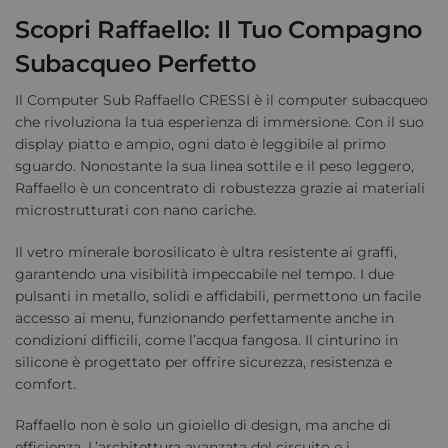
Scopri Raffaello: Il Tuo Compagno
Subacqueo Perfetto
Il Computer Sub Raffaello CRESSI è il computer subacqueo
che rivoluziona la tua esperienza di immersione. Con il suo
display piatto e ampio, ogni dato è leggibile al primo
sguardo. Nonostante la sua linea sottile e il peso leggero,
Raffaello è un concentrato di robustezza grazie ai materiali
microstrutturati con nano cariche.
Il vetro minerale borosilicato è ultra resistente ai graffi,
garantendo una visibilità impeccabile nel tempo. I due
pulsanti in metallo, solidi e affidabili, permettono un facile
accesso ai menu, funzionando perfettamente anche in
condizioni difficili, come l’acqua fangosa. Il cinturino in
silicone è progettato per offrire sicurezza, resistenza e
comfort.
Raffaello non è solo un gioiello di design, ma anche di
efficienza. L’architettura avanzata del circuito e i