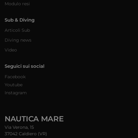
Modulo resi
Sub & Diving
Articoli Sub
Diving news
Video
Seguici sui social
Facebook
Youtube
Instagram
NAUTICA MARE
Via Verona, 15
37042 Caldiero (VR)