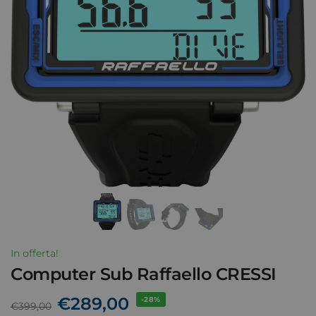
In offerta!
Computer Sub Raffaello CRESSI
€
289,00
-28%
€
399,00