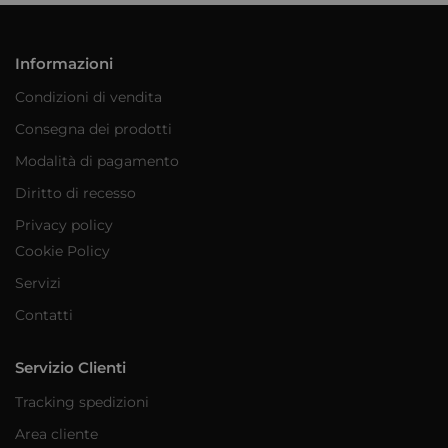
Informazioni
Condizioni di vendita
Consegna dei prodotti
Modalità di pagamento
Diritto di recesso
Privacy policy
Cookie Policy
Servizi
Contatti
Servizio Clienti
Tracking spedizioni
Area cliente