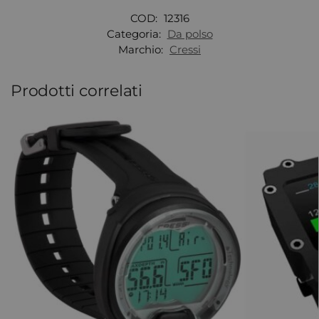
COD:
12316
Categoria:
Da polso
Marchio:
Cressi
Prodotti correlati