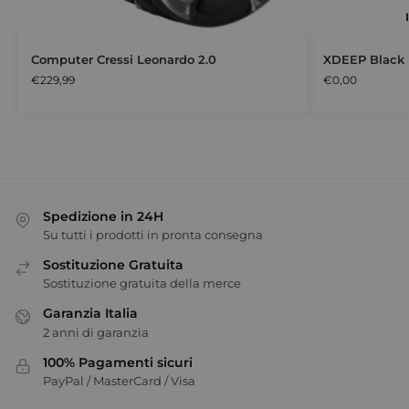
Computer Cressi Leonardo 2.0
XDEEP Black 
€
229,99
€
0,00
Spedizione in 24H
Su tutti i prodotti in pronta consegna
Sostituzione Gratuita
Sostituzione gratuita della merce
Garanzia Italia
2 anni di garanzia
100% Pagamenti sicuri
PayPal / MasterCard / Visa