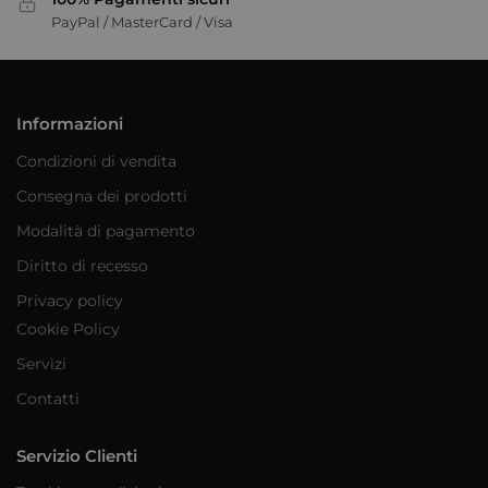
PayPal / MasterCard / Visa
Informazioni
Condizioni di vendita
Consegna dei prodotti
Modalità di pagamento
Diritto di recesso
Privacy policy
Cookie Policy
Servizi
Contatti
Servizio Clienti