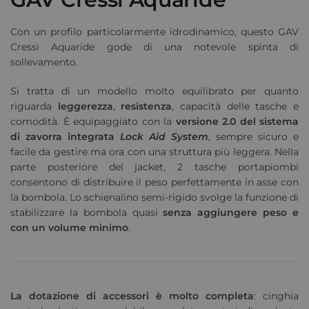
Con un profilo particolarmente idrodinamico, questo GAV
Cressi Aquaride gode di una notevole spinta di
sollevamento.
Si tratta di un modello molto equilibrato per quanto
riguarda
leggerezza
,
resistenza
, capacità delle tasche e
comodità. È equipaggiato con la
versione 2.0 del sistema
di zavorra integrata
Lock Aid System
, sempre sicuro e
facile da gestire ma ora con una struttura più leggera. Nella
parte posteriore del jacket, 2 tasche portapiombi
consentono di distribuire il peso perfettamente in asse con
la bombola. Lo schienalino semi-rigido svolge la funzione di
stabilizzare la bombola quasi
senza aggiungere peso e
con un volume minimo
.
La dotazione di accessori è molto completa
: cinghia