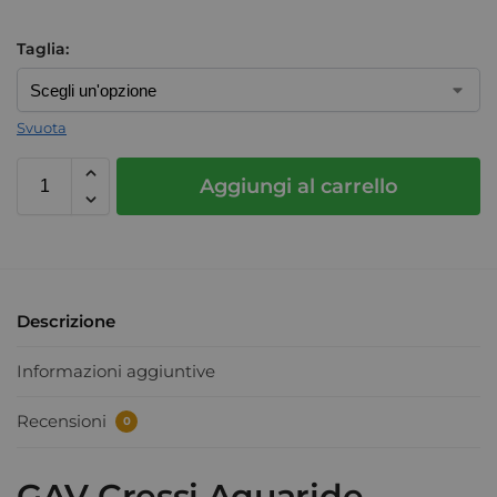
Taglia:
Svuota
Aggiungi al carrello
Descrizione
Informazioni aggiuntive
Recensioni
0
GAV Cressi Aquaride