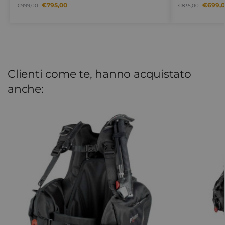
€
795,00
€
699,
€
999,00
€
835,00
Clienti come te, hanno acquistato
anche: