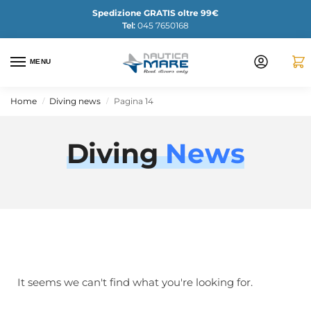
Spedizione GRATIS oltre 99€
Tel:
045 7650168
MENU
Home
Diving news
Pagina 14
/
/
Diving
News
It seems we can't find what you're looking for.