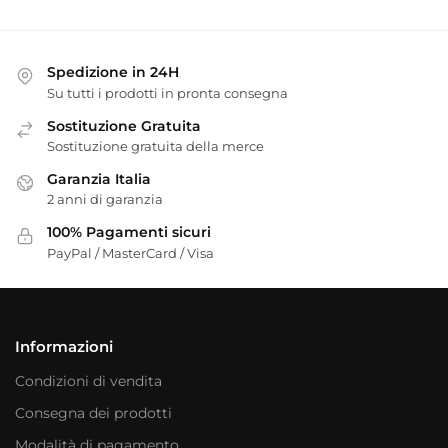
Spedizione in 24H
Su tutti i prodotti in pronta consegna
Sostituzione Gratuita
Sostituzione gratuita della merce
Garanzia Italia
2 anni di garanzia
100% Pagamenti sicuri
PayPal / MasterCard / Visa
Informazioni
Condizioni di vendita
Consegna dei prodotti
Modalità di pagamento