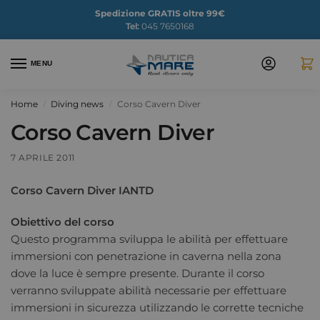
Spedizione GRATIS oltre 99€
Tel:
045 7650168
MENU
Home
Diving news
Corso Cavern Diver
/
/
Corso Cavern Diver
7 APRILE 2011
Corso Cavern Diver IANTD
Obiettivo del corso
Questo programma sviluppa le abilità per effettuare
immersioni con penetrazione in caverna nella zona
dove la luce è sempre presente. Durante il corso
verranno sviluppate abilità necessarie per effettuare
immersioni in sicurezza utilizzando le corrette tecniche