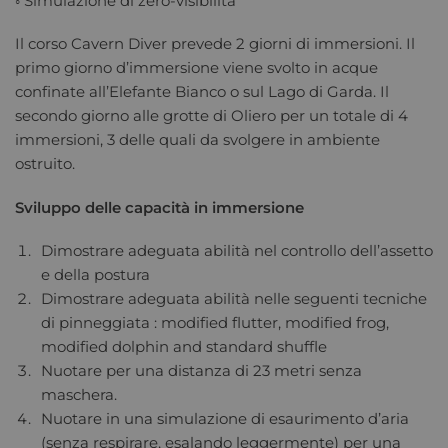
◦ Simulazione di zero-visibilità
Il corso Cavern Diver prevede 2 giorni di immersioni. Il
primo giorno d’immersione viene svolto in acque
confinate all’Elefante Bianco o sul Lago di Garda. Il
secondo giorno alle grotte di Oliero per un totale di 4
immersioni, 3 delle quali da svolgere in ambiente
ostruito.
Sviluppo delle capacità in immersione
Dimostrare adeguata abilità nel controllo dell’assetto
e della postura
Dimostrare adeguata abilità nelle seguenti tecniche
di pinneggiata : modified flutter, modified frog,
modified dolphin and standard shuffle
Nuotare per una distanza di 23 metri senza
maschera.
Nuotare in una simulazione di esaurimento d’aria
(senza respirare, esalando leggermente) per una