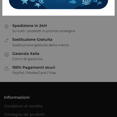
Spedizione in 24H
Su tutti i prodotti in pronta consegna
Sostituzione Gratuita
Sostituzione gratuita della merce
Garanzia Italia
2 anni di garanzia
100% Pagamenti sicuri
PayPal / MasterCard / Visa
Informazioni
Condizioni di vendita
Consegna dei prodotti