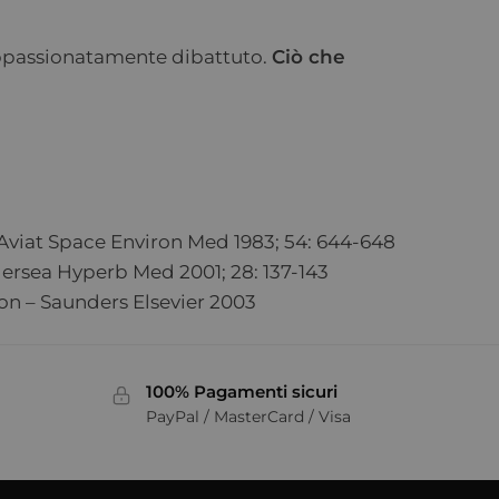
appassionatamente dibattuto.
Ciò che
Aviat Space Environ Med 1983; 54: 644-648
ndersea Hyperb Med 2001; 28: 137-143
on – Saunders Elsevier 2003
100% Pagamenti sicuri
PayPal / MasterCard / Visa