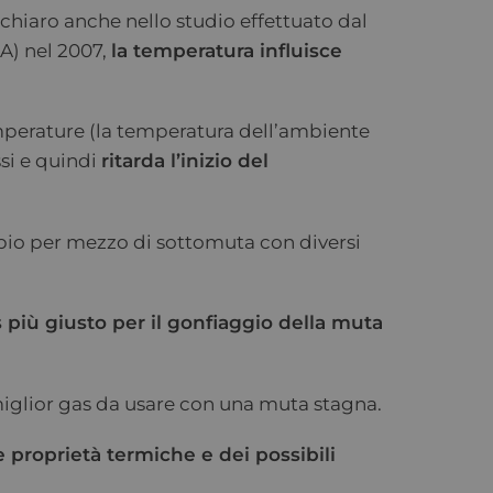
iaro anche nello studio effettuato dal
A) nel 2007,
la temperatura influisce
emperature (la temperatura dell’ambiente
ssi e quindi
ritarda l’inizio del
io per mezzo di sottomuta con diversi
 più giusto per il gonfiaggio della muta
 miglior gas da usare con una muta stagna.
 proprietà termiche e dei possibili