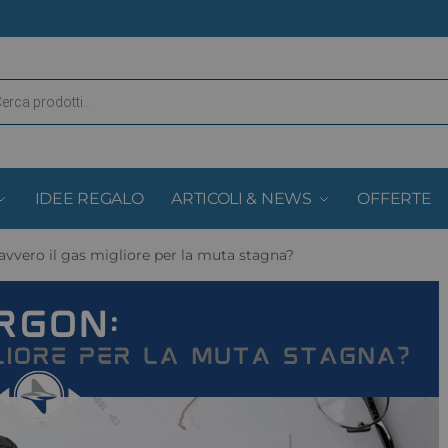
IDEE REGALO
ARTICOLI & NEWS
OFFERTE
avvero il gas migliore per la muta stagna?