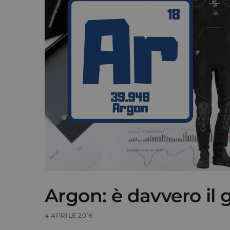
Argon: è davvero il 
4 APRILE 2016