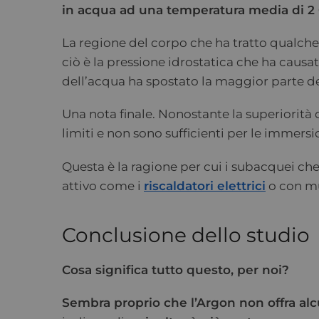
in acqua ad una temperatura media di 2 
La regione del corpo che ha tratto qualche 
ciò è la pressione idrostatica che ha caus
dell’acqua ha spostato la maggior parte del
Una nota finale. Nonostante la superiorit
limiti e non sono sufficienti per le immer
Questa è la ragione per cui i subacquei ch
attivo come i
riscaldatori elettrici
o con m
Conclusione dello studio
Cosa significa tutto questo, per noi?
Sembra proprio che l’Argon non offra alcu