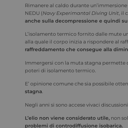
Rimanere al caldo durante un’immersione n
NEDU (
Navy Experimantal Diving Unit
, i
anche sulla decompressione e quindi sul
L’isolamento termico fornito dalle mute um
alla quale il corpo inizia a rispondere al 
raffreddamento che consegue alla dimin
Immergersi con la muta stagna permette d
poteri di isolamento termico.
E’ opinione comune che sia possibile otten
stagna
.
Negli anni si sono accese vivaci discussion
L’elio non viene considerato utile,
non sol
problemi di controdiffusione isobarica.