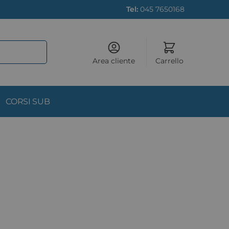
Tel:
045 7650168
Area cliente
Carrello
CORSI SUB