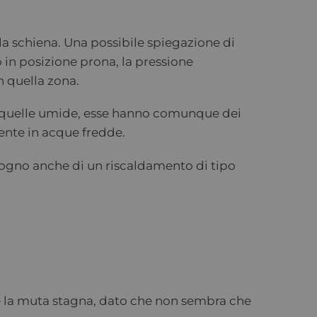
la schiena. Una possibile spiegazione di
 in posizione prona, la pressione
n quella zona.
 a quelle umide, esse hanno comunque dei
mente in acque fredde.
isogno anche di un riscaldamento di tipo
e la muta stagna, dato che non sembra che