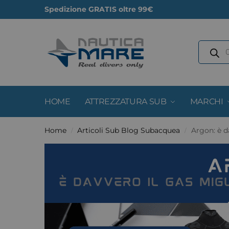
Spedizione GRATIS oltre 99€
HOME
ATTREZZATURA SUB
MARCHI
Home
Articoli Sub Blog Subacquea
Argon: è d
/
/