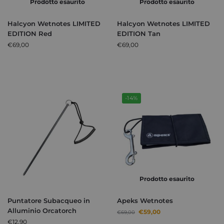
Prodotto esaurito
Prodotto esaurito
Halcyon Wetnotes LIMITED
Halcyon Wetnotes LIMITED
EDITION Red
EDITION Tan
€
69,00
€
69,00
-14%
Prodotto esaurito
Puntatore Subacqueo in
Apeks Wetnotes
Alluminio Orcatorch
€
59,00
€
69,00
€
12,90