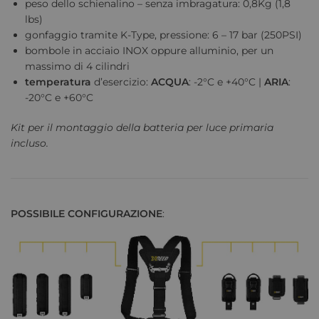
peso dello schienalino – senza imbragatura: 0,8Kg (1,8
lbs)
gonfaggio tramite K-Type, pressione: 6 – 17 bar (250PSI)
bombole in acciaio INOX oppure alluminio, per un
massimo di 4 cilindri
temperatura
d’esercizio:
ACQUA
: -2°C e +40°C |
ARIA
:
-20°C e +60°C
Kit per il montaggio della batteria per luce primaria
incluso.
POSSIBILE CONFIGURAZIONE
: