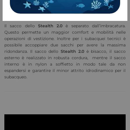
16kg di peso e distribuirlo in modo tale da raggiungere
l’assetto ideale ed un comfort senza eguali.
Sacco
Il sacco dello
Stealth 2.0
è separato dall’imbracatura.
Questo permette un maggior comfort e mobilità nelle
operazioni di vestizione. Inoltre per i subacquei tecnici è
possibile accoppiare due sacchi per avere la massima
ridondanza. Il sacco dello
Stealth 2.0
è bisacco, il sacco
esterno è realizzato in robusta cordura, mentre il sacco
interno è in nylon a soffietto in modo tale da non
espandersi e garantire il minor attrito idrodinamico per il
subacqueo.