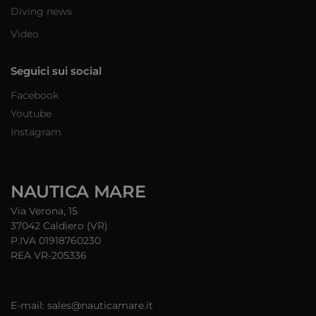
Diving news
Video
Seguici sui social
Facebook
Youtube
Instagram
NAUTICA MARE
Via Verona, 15
37042 Caldiero (VR)
P.IVA 01918760230
REA VR-205336
E-mail: sales@nauticamare.it