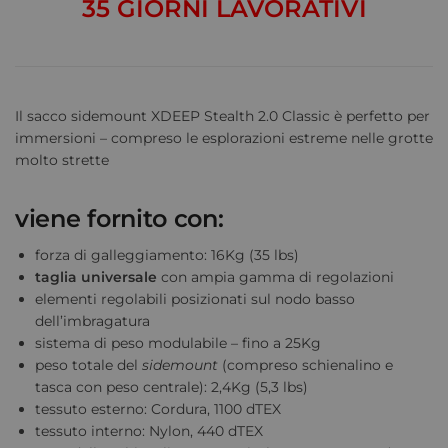
35 GIORNI LAVORATIVI
Il sacco sidemount XDEEP Stealth 2.0 Classic è perfetto per
immersioni – compreso le esplorazioni estreme nelle grotte
molto strette
viene fornito con:
forza di galleggiamento: 16Kg (35 lbs)
taglia universale
con ampia gamma di regolazioni
elementi regolabili posizionati sul nodo basso
dell’imbragatura
sistema di peso modulabile – fino a 25Kg
peso totale del
sidemount
(compreso schienalino e
tasca con peso centrale): 2,4Kg (5,3 lbs)
tessuto esterno: Cordura, 1100 dTEX
tessuto interno: Nylon, 440 dTEX