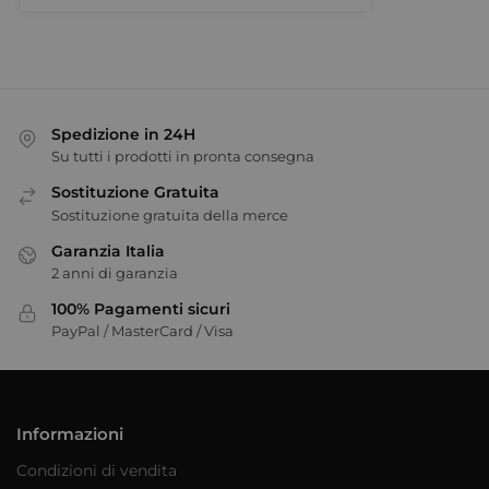
Spedizione in 24H
Su tutti i prodotti in pronta consegna
Sostituzione Gratuita
Sostituzione gratuita della merce
Garanzia Italia
2 anni di garanzia
100% Pagamenti sicuri
PayPal / MasterCard / Visa
Informazioni
Condizioni di vendita