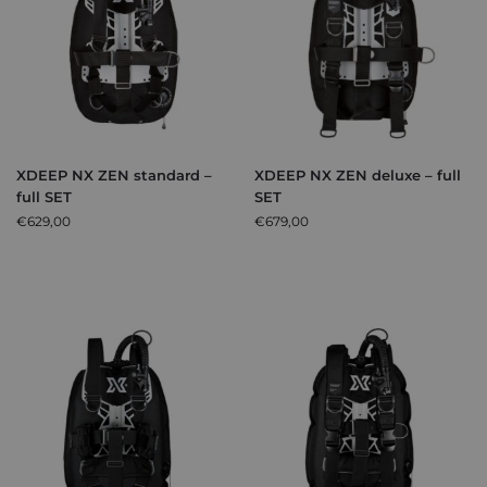
XDEEP NX ZEN standard –
XDEEP NX ZEN deluxe – full
full SET
SET
€
629,00
€
679,00