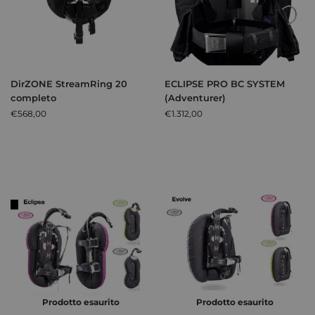
DirZONE StreamRing 20
ECLIPSE PRO BC SYSTEM
completo
(Adventurer)
€
568,00
€
1.312,00
Prodotto esaurito
Prodotto esaurito