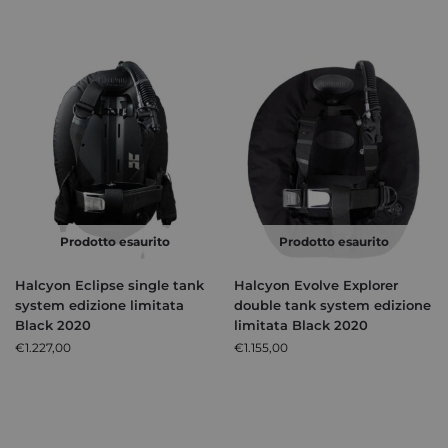
Prodotto esaurito
Prodotto esaurito
Halcyon Eclipse single tank
Halcyon Evolve Explorer
system edizione limitata
double tank system edizione
Black 2020
limitata Black 2020
€
1.227,00
€
1.155,00