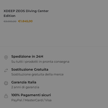
XDEEP ZEOS Diving Center
Edition
€
1.845,00
€
3.000,00
Spedizione in 24H
Su tutti i prodotti in pronta consegna
Sostituzione Gratuita
Sostituzione gratuita della merce
Garanzia Italia
2 anni di garanzia
100% Pagamenti sicuri
PayPal / MasterCard / Visa