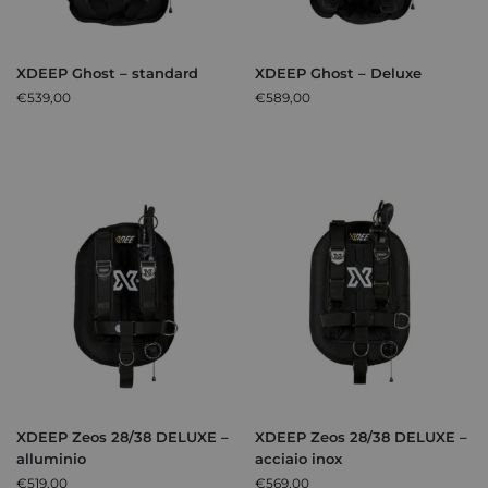
XDEEP Ghost – standard
XDEEP Ghost – Deluxe
€
539,00
€
589,00
XDEEP Zeos 28/38 DELUXE –
XDEEP Zeos 28/38 DELUXE –
alluminio
acciaio inox
€
519,00
€
569,00