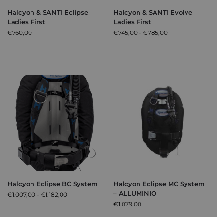
Halcyon & SANTI Eclipse
Halcyon & SANTI Evolve
Ladies First
Ladies First
€
760,00
€
745,00
-
€
785,00
Halcyon Eclipse BC System
Halcyon Eclipse MC System
– ALLUMINIO
€
1.007,00
-
€
1.182,00
€
1.079,00