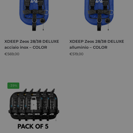
XDEEP Zeos 28/38 DELUXE
XDEEP Zeos 28/38 DELUXE
acciaio inox – COLOR
alluminio – COLOR
€
569,00
€
519,00
-39%