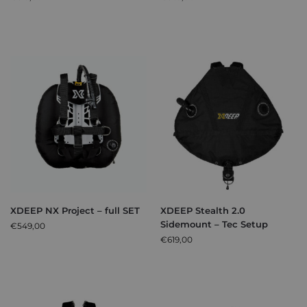
XDEEP NX Project – full SET
XDEEP Stealth 2.0
Sidemount – Tec Setup
€
549,00
€
619,00