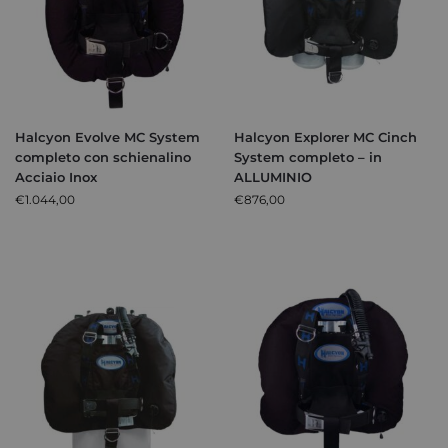
Halcyon Evolve MC System
Halcyon Explorer MC Cinch
completo con schienalino
System completo – in
Acciaio Inox
ALLUMINIO
€
1.044,00
€
876,00