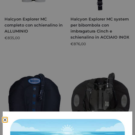
Halcyon Explorer MC
Halcyon Explorer MC system
completo con schienalino in
per bibombola con
ALLUMINIO
imbragatura Cinch e
schienalino in ACCIAIO INOX
€
835,00
€
876,00