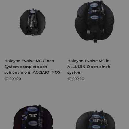
Halcyon Evolve MC Cinch
Halcyon Evolve MC in
System completo con
ALLUMINIO con cinch
schienalino in ACCIAIO INOX
system
€
1.099,00
€
1.099,00