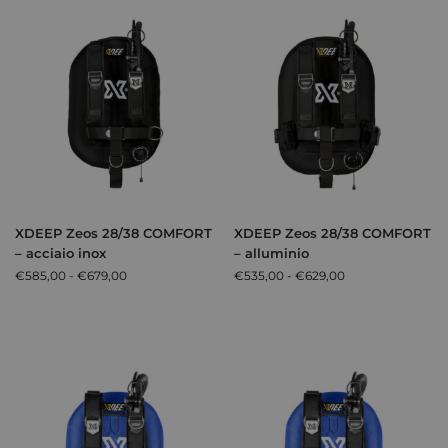
XDEEP Zeos 28/38 COMFORT
XDEEP Zeos 28/38 COMFORT
– acciaio inox
– alluminio
€
585,00
-
€
679,00
€
535,00
-
€
629,00