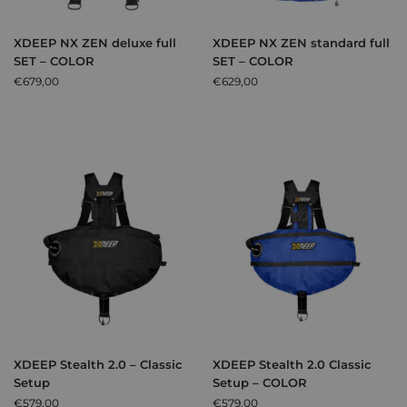
XDEEP NX ZEN deluxe full
XDEEP NX ZEN standard full
SET – COLOR
SET – COLOR
€
679,00
€
629,00
XDEEP Stealth 2.0 – Classic
XDEEP Stealth 2.0 Classic
Setup
Setup – COLOR
€
579,00
€
579,00