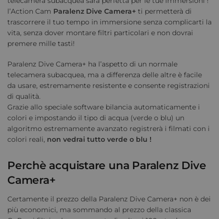
telecamera subacquea sarà perfetta per le tue immersioni !
l’Action Cam
Paralenz Dive Camera+
ti permetterà di
trascorrere il tuo tempo in immersione senza complicarti la
vita, senza dover montare filtri particolari e non dovrai
premere mille tasti!
Paralenz Dive Camera+ ha l’aspetto di un normale
telecamera subacquea, ma a differenza delle altre è facile
da usare, estremamente resistente e consente registrazioni
di qualità.
Grazie allo speciale software bilancia automaticamente i
colori e impostando il tipo di acqua (verde o blu) un
algoritmo estremamente avanzato registrerà i filmati con i
colori reali,
non vedrai tutto verde o blu !
Perchè acquistare una Paralenz Dive
Camera+
Certamente il prezzo della Paralenz Dive Camera+ non è dei
più economici, ma sommando al prezzo della classica