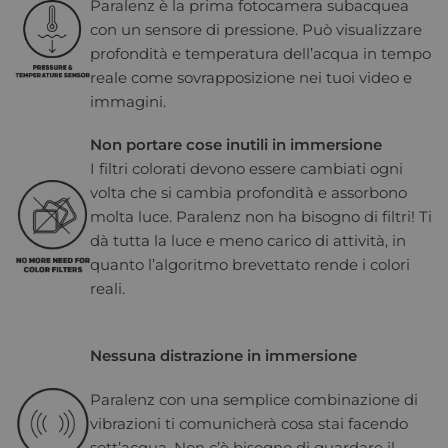
Paralenz è la prima fotocamera subacquea
con un sensore di pressione. Può visualizzare
profondità e temperatura dell’acqua in tempo
reale come sovrapposizione nei tuoi video e
immagini.
Non portare cose inutili in immersione
I filtri colorati devono essere cambiati ogni
volta che si cambia profondità e assorbono
molta luce. Paralenz non ha bisogno di filtri! Ti
dà tutta la luce e meno carico di attività, in
quanto l’algoritmo brevettato rende i colori
reali.
Nessuna distrazione in immersione
Paralenz con una semplice combinazione di
vibrazioni ti comunicherà cosa stai facendo
sott’acqua. Non c’è bisogno di guardare il