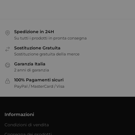
Spedizione in 24H
Su tutti i prodotti in pronta consegna
Sostituzione Gratuita
Sostituzione gratuita della merce
Garanzia Italia
2 anni di garanzia
100% Pagamenti sicuri
PayPal / MasterCard / Visa
Informazioni
Condizioni di vendita
Consegna dei prodotti