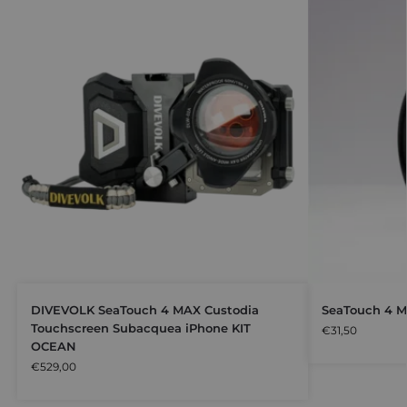
DIVEVOLK SeaTouch 4 MAX Custodia
SeaTouch 4 M
Touchscreen Subacquea iPhone KIT
€
31,50
OCEAN
€
529,00