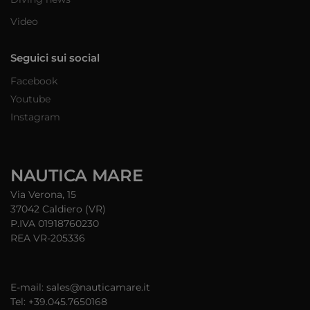
Video
Seguici sui social
Facebook
Youtube
Instagram
NAUTICA MARE
Via Verona, 15
37042 Caldiero (VR)
P.IVA 01918760230
REA VR-205336
E-mail: sales@nauticamare.it
Tel: +39.045.7650168