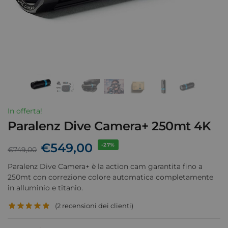
In offerta!
Paralenz Dive Camera+ 250mt 4K
€
549,00
-27%
€
749,00
Paralenz Dive Camera+ è la action cam garantita fino a
250mt con correzione colore automatica completamente
in alluminio e titanio.
(
2
recensioni dei clienti)