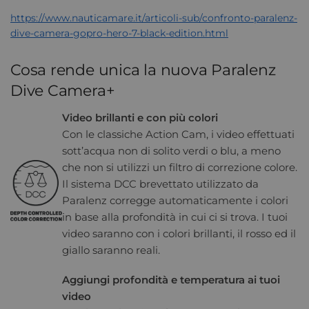
https://www.nauticamare.it/articoli-sub/confronto-paralenz-
dive-camera-gopro-hero-7-black-edition.html
Cosa rende unica la nuova Paralenz
Dive Camera+
Video brillanti e con più colori
Con le classiche Action Cam, i video effettuati
sott’acqua non di solito verdi o blu, a meno
che non si utilizzi un filtro di correzione colore.
Il sistema DCC brevettato utilizzato da
Paralenz corregge automaticamente i colori
in base alla profondità in cui ci si trova. I tuoi
video saranno con i colori brillanti, il rosso ed il
giallo saranno reali.
Aggiungi profondità e temperatura ai tuoi
video