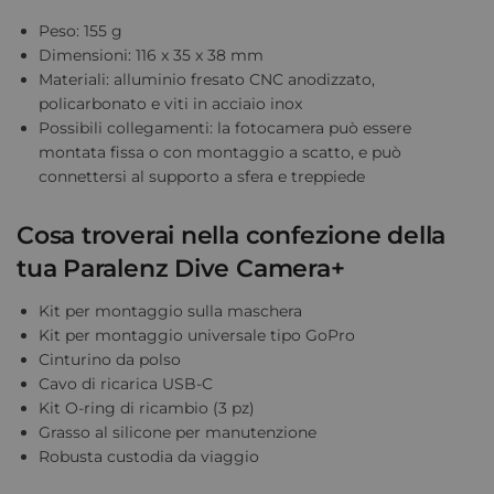
Peso: 155 g
Dimensioni: 116 x 35 x 38 mm
Materiali: alluminio fresato CNC anodizzato,
policarbonato e viti in acciaio inox
Possibili collegamenti: la fotocamera può essere
montata fissa o con montaggio a scatto, e può
connettersi al supporto a sfera e treppiede
Cosa troverai nella confezione della
tua Paralenz Dive Camera+
Kit per montaggio sulla maschera
Kit per montaggio universale tipo GoPro
Cinturino da polso
Cavo di ricarica USB-C
Kit O-ring di ricambio (3 pz)
Grasso al silicone per manutenzione
Robusta custodia da viaggio