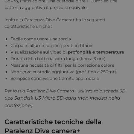
GoPro, i filtri colore, una custodia oltre i 100mt ed una
batteria aggiuntiva il prezzo si equivale.
Inoltre la Paralenza Dive Camera+ ha le seguenti
caratteristiche uniche :
Facile come usare una torcia
Corpo in alluminio pieno e viti in titanio
Visualizzazione sul video di
profondità e temperatura
Durata della batteria extra lunga (fino a 3 ore)
Nessuna necessità di filtri per la correzione colore
Non serve custodia aggiuntiva (prof. fino a 250mt)
Semplice condivisione tramite app mobile
Per la tua Paralenz Dive Camera+ utilizza solo schede SD
Sandisk U3 Micro SD-card (non inclusa nella
tipo
confezione)
Caratteristiche tecniche della
Paralenz Dive camera+