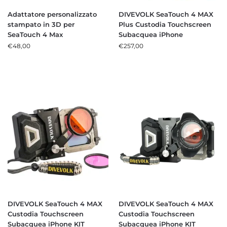
Adattatore personalizzato
DIVEVOLK SeaTouch 4 MAX
stampato in 3D per
Plus Custodia Touchscreen
SeaTouch 4 Max
Subacquea iPhone
€
48,00
€
257,00
DIVEVOLK SeaTouch 4 MAX
DIVEVOLK SeaTouch 4 MAX
Custodia Touchscreen
Custodia Touchscreen
Subacquea iPhone KIT
Subacquea iPhone KIT