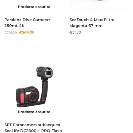
Prodotto esaurito
Paralenz Dive Camera+
SeaTouch 4 Max: Filtro
250mt 4K
Magenta 67 mm
€
549,00
€
31,50
€
749,00
Prodotto esaurito
SET Fotocamera subacquea
SeaLife DC2000 + PRO Flash