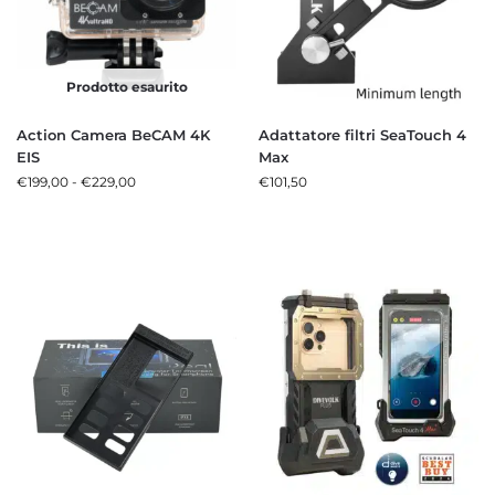
Prodotto esaurito
Action Camera BeCAM 4K
Adattatore filtri SeaTouch 4
EIS
Max
€
199,00
-
€
229,00
€
101,50