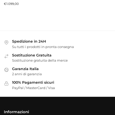
€
1.099,00
Spedizione in 24H
Su tutti i prodotti in pronta consegna
Sostituzione Gratuita
Sostituzione gratuita della merce
Garanzia Italia
2 anni di garanzia
100% Pagamenti sicuri
PayPal / MasterCard / Visa
Informazioni