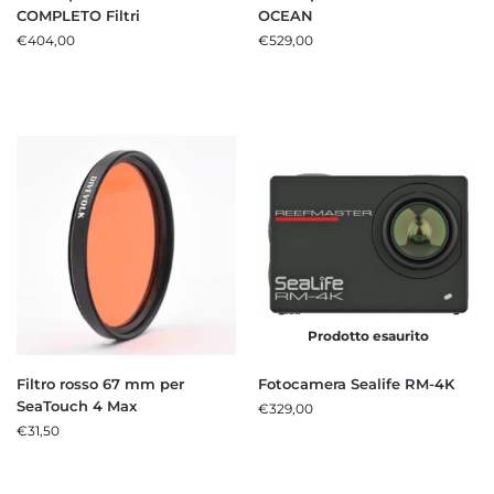
COMPLETO Filtri
OCEAN
€
404,00
€
529,00
Prodotto esaurito
Filtro rosso 67 mm per
Fotocamera Sealife RM-4K
SeaTouch 4 Max
€
329,00
€
31,50