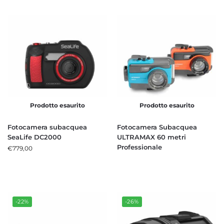
Prodotto esaurito
Prodotto esaurito
Fotocamera subacquea
Fotocamera Subacquea
SeaLife DC2000
ULTRAMAX 60 metri
Professionale
€
779,00
-22%
-26%