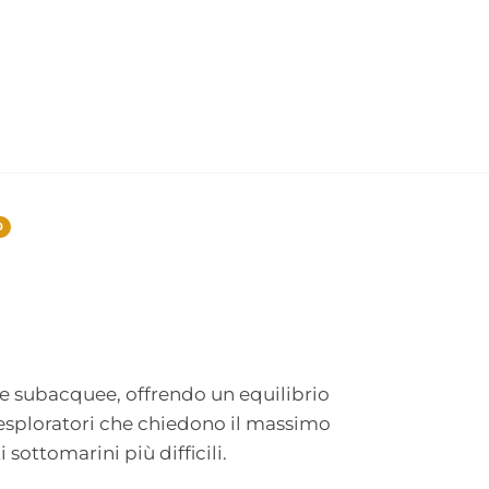
0
ure subacquee, offrendo un equilibrio
d esploratori che chiedono il massimo
sottomarini più difficili.