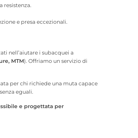
a resistenza.
zione e presa eccezionali.
ti nell’aiutare i subacquei a
ure, MTM
). Offriamo un servizio di
ata per chi richiede una muta capace
senza eguali.
sibile e progettata per