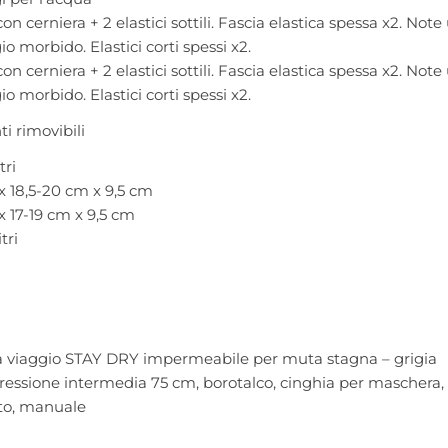
 cerniera + 2 elastici sottili. Fascia elastica spessa x2. Note 
o morbido. Elastici corti spessi x2.
 cerniera + 2 elastici sottili. Fascia elastica spessa x2. Note 
o morbido. Elastici corti spessi x2.
ti rimovibili
tri
x 18,5-20 cm x 9,5 cm
x 17-19 cm x 9,5 cm
tri
a viaggio STAY DRY impermeabile per muta stagna – grigia
ressione intermedia 75 cm, borotalco, cinghia per maschera, is
ato, manuale