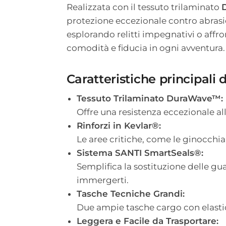
Realizzata con il tessuto trilaminato
protezione eccezionale contro abrasio
esplorando relitti impegnativi o affr
comodità e fiducia in ogni avventura.
Caratteristiche principal
Tessuto Trilaminato DuraWave™:
Offre una resistenza eccezionale a
Rinforzi in Kevlar®:
Le aree critiche, come le ginocchia
Sistema SANTI SmartSeals®:
Semplifica la sostituzione delle gu
immergerti.
Tasche Tecniche Grandi:
Due ampie tasche cargo con elastici
Leggera e Facile da Trasportare: