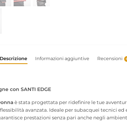
Descrizione
Informazioni aggiuntive
Recensioni
tagne con SANTI EDGE
Donna
è stata progettata per ridefinire le tue avvent
 flessibilità avanzata. Ideale per subacquei tecnici e
arantisce prestazioni senza pari anche negli ambienti 