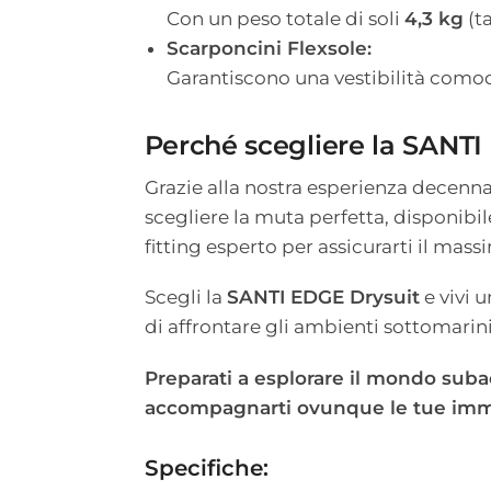
Con un peso totale di soli
4,3 kg
(ta
Scarponcini Flexsole:
Garantiscono una vestibilità comod
Perché scegliere la SANT
Grazie alla nostra esperienza decenna
scegliere la muta perfetta, disponibil
fitting esperto per assicurarti il mass
Scegli la
SANTI EDGE Drysuit
e vivi 
di affrontare gli ambienti sottomari
Preparati a esplorare il mondo suba
accompagnarti ovunque le tue imme
Specifiche: