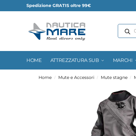
Spedizione GRATIS oltre 99€
HOME
ATTREZZATURA SUB
MARCHI
Home
Mute e Accessori
Mute stagne
/
/
/