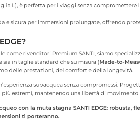
glia L), è perfetta per i viaggi senza compromettere l
a e sicura per immersioni prolungate, offrendo prote
I EDGE?
le come rivenditori Premium SANTI, siamo specializza
e sia in taglie standard che su misura (
Made-to-Meas
imo delle prestazioni, del comfort e della longevità.
un’esperienza subacquea senza compromessi. Progett
ni più estremi, mantenendo una libertà di movimento 
cqueo con la muta stagna SANTI EDGE: robusta, fles
rsioni ti porteranno.