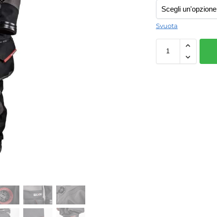
Svuota