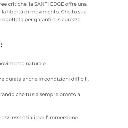
ree critiche, la SANTI EDGE offre una
 la libertà di movimento. Che tu stia
ogettata per garantirti sicurezza,
:
movimento naturale.
 durata anche in condizioni difficili.
curando che tu sia sempre pronto a
ezzi essenziali per l’immersione.