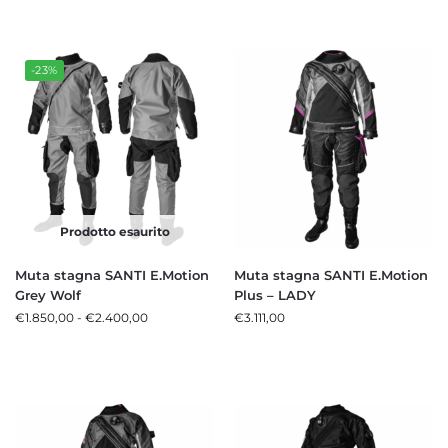
-23%
Prodotto esaurito
Muta stagna SANTI E.Motion
Muta stagna SANTI E.Motion
Grey Wolf
Plus – LADY
€
1.850,00
-
€
2.400,00
€
3.111,00