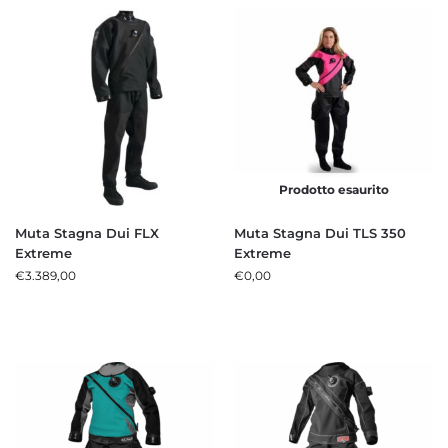
Prodotto esaurito
Muta Stagna Dui FLX
Muta Stagna Dui TLS 350
Extreme
Extreme
€
3.389,00
€
0,00