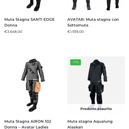
Muta Stagna SANTI EDGE
AVATAR: Muta stagna con
Donna
Sottomuta
€
3.648,00
€
1.939,00
-17%
Prodotto esaurito
Muta Stagna AIRON 102
Muta stagna Aqualung
Donna – Avatar Ladies
Alaskan