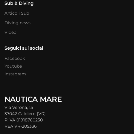
Sub & Diving
Articoli Sub
Diving news
Video
Seguici sui social
Facebook
Youtube
Instagram
NAUTICA MARE
Via Verona, 15
37042 Caldiero (VR)
P.IVA 01918760230
REA VR-205336