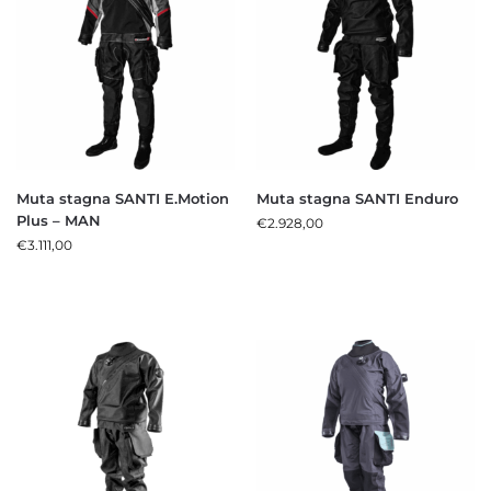
Muta stagna SANTI E.Motion
Muta stagna SANTI Enduro
Plus – MAN
€
2.928,00
€
3.111,00