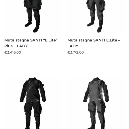
Muta stagna SANTI “E.Lite”
Muta stagna SANTI E.Lite –
Plus – LADY
LADY
€
3.416,00
€
3.172,00