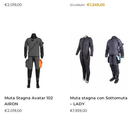
€
2.019,00
€
1.249,00
€
1.499,00
Muta Stagna Avatar 102
Muta stagna con Sottomuta
AIRON
– LADY
€
2.019,00
€
1.939,00