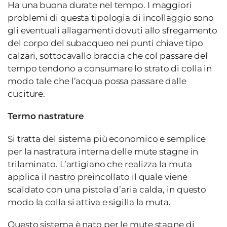
Ha una buona durate nel tempo. I maggiori
problemi di questa tipologia di incollaggio sono
gli eventuali allagamenti dovuti allo sfregamento
del corpo del subacqueo nei punti chiave tipo
calzari, sottocavallo braccia che col passare del
tempo tendono a consumare lo strato di colla in
modo tale che l’acqua possa passare dalle
cuciture.
Termo nastrature
Si tratta del sistema più economico e semplice
per la nastratura interna delle mute stagne in
trilaminato. L’artigiano che realizza la muta
applica il nastro preincollato il quale viene
scaldato con una pistola d’aria calda, in questo
modo la colla si attiva e sigilla la muta.
Questo sistema è nato per le mute stagne di