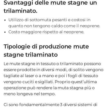
Svantaggi delle mute stagne un
trilaminato.
Utilizzo di sottomuta pesanti e costosi in
quanto non tengono caldo come il neoprene.
Costo maggiore rispetto al neoprene.
Tipologie di produzione mute
stagne trilaminato
Le mute stagne in tessuto o trilaminato possono
essere prodotte in diversi modi, di solito vengono
tagliate al laser o a mano e poi i fogli di tessuto
vengono cuciti e sigillati. Proprio quest’ultima
operazione può rendere la muta stagna più o
meno longeva nel tempo.
Ci sono fondamentalmente 3 diversi sistemi di