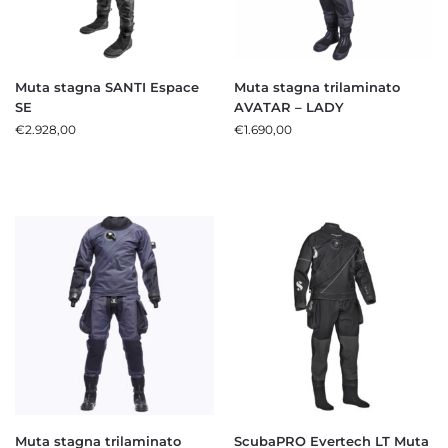
Muta stagna SANTI Espace
Muta stagna trilaminato
SE
AVATAR – LADY
€
2.928,00
€
1.690,00
Muta stagna trilaminato
ScubaPRO Evertech LT Muta