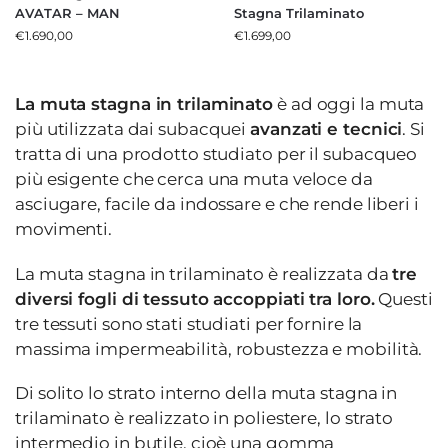
AVATAR – MAN
Stagna Trilaminato
€
1.690,00
€
1.699,00
La muta stagna in trilaminato
è ad oggi la muta
più utilizzata dai subacquei
avanzati e tecnici
. Si
tratta di una prodotto studiato per il subacqueo
più esigente che cerca una muta veloce da
asciugare, facile da indossare e che rende liberi i
movimenti.
La muta stagna in trilaminato è realizzata da
tre
diversi fogli di tessuto accoppiati tra loro.
Questi
tre tessuti sono stati studiati per fornire la
massima impermeabilità, robustezza e mobilità.
Di solito lo strato interno della muta stagna in
trilaminato è realizzato in poliestere, lo strato
intermedio in butile, cioè una gomma