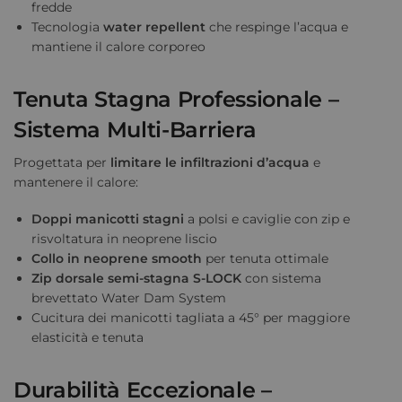
fredde
Tecnologia
water repellent
che respinge l’acqua e
mantiene il calore corporeo
Tenuta Stagna Professionale –
Sistema Multi-Barriera
Progettata per
limitare le infiltrazioni d’acqua
e
mantenere il calore:
Doppi manicotti stagni
a polsi e caviglie con zip e
risvoltatura in neoprene liscio
Collo in neoprene smooth
per tenuta ottimale
Zip dorsale semi-stagna S-LOCK
con sistema
brevettato Water Dam System
Cucitura dei manicotti tagliata a 45° per maggiore
elasticità e tenuta
Durabilità Eccezionale –