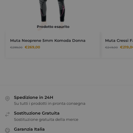
Prodotto esaurito
Muta Neoprene 5mm Komoda Donna
Muta Cressi 
€
269,00
€
219,0
€
299,00
€
249,00
Spedizione in 24H
Su tutti i prodotti in pronta consegna
Sostituzione Gratuita
Sostituzione gratuita della merce
Garanzia Italia