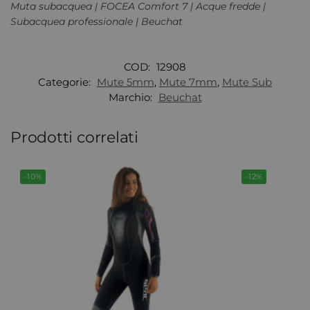
Muta subacquea | FOCEA Comfort 7 | Acque fredde |
Subacquea professionale | Beuchat
COD:
12908
Categorie:
Mute 5mm
,
Mute 7mm
,
Mute Sub
Marchio:
Beuchat
Prodotti correlati
-10%
-12%