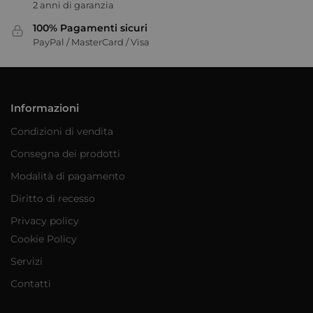
2 anni di garanzia
100% Pagamenti sicuri
PayPal / MasterCard / Visa
Informazioni
Condizioni di vendita
Consegna dei prodotti
Modalità di pagamento
Diritto di recesso
Privacy policy
Cookie Policy
Servizi
Contatti