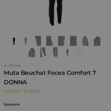
In offerta!
Muta Beuchat Focea Comfort 7
DONNA
€
395,00
-
€
425,00
Spessore