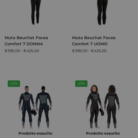
Muta Beuchat Focea
Muta Beuchat Focea
Comfort 7 DONNA
Comfort 7 UOMO
€
395,00
-
€
425,00
€
395,00
-
€
425,00
-29%
-29%
Prodotto esaurito
Prodotto esaurito