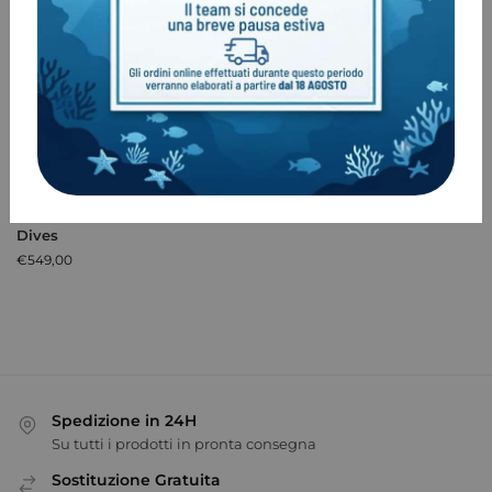
Muta Mares Ice Skin – She
Dives
€
549,00
Spedizione in 24H
Su tutti i prodotti in pronta consegna
Sostituzione Gratuita