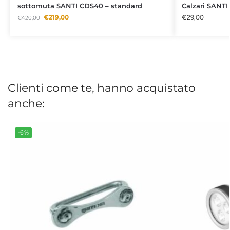
sottomuta SANTI CDS40 – standard
Calzari SANTI 
€
219,00
€
29,00
€
420,00
Clienti come te, hanno acquistato
anche:
-6%