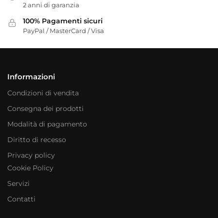
2 anni di garanzia
100% Pagamenti sicuri
PayPal / MasterCard / Visa
Informazioni
Condizioni di vendita
Consegna dei prodotti
Modalità di pagamento
Diritto di recesso
Privacy policy
Cookie Policy
Servizi
Contatti