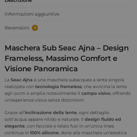
Descrizione
Informazioni aggiuntive
Recensioni
0
Maschera Sub Seac Ajna – Design
Frameless, Massimo Comfort e
Visione Panoramica
La
Seac Ajna
è una maschera subacquea a lente singola
realizzata con
tecnologia frameless
, che avvicina la lente
agli occhi e amplia notevolmente il
campo visivo
, offrendo
un’esperienza visiva senza distorsioni.
Grazie all’
inclinazione della lente
, ogni dettaglio
sott’acqua appare nitido e naturale. Il
design fluido ed
elegante
, con facciale e telaio fusi in un’unica linea
continua in
100% silicone
, dona alla maschera un’estetica