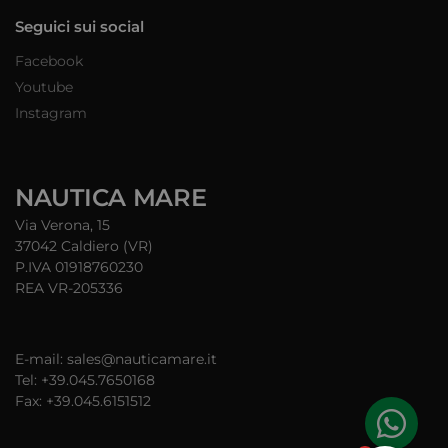
Seguici sui social
Facebook
Youtube
Instagram
NAUTICA MARE
Via Verona, 15
37042 Caldiero (VR)
P.IVA 01918760230
REA VR-205336
E-mail: sales@nauticamare.it
Tel: +39.045.7650168
Fax: +39.045.6151512