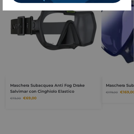
Maschera Subacquea Anti Fog Drake
Maschera Sub
Salvimar con Cinghiolo Elastico
€
169,0
€
179,00
€
69,00
€
73,00