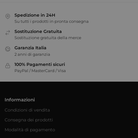
Spedizione in 24H
Su tutti i prodotti in pronta consegna
Sostituzione Gratuita
Sostituzione gratuita della merce
Garanzia Italia
2 anni di garanzia
100% Pagamenti sicuri
PayPal / MasterCard / Visa
Informazioni
Condizioni di vendita
Consegna dei prodotti
Modalità di pagamento