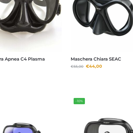
ra Apnea C4 Plasma
Maschera Chiara SEAC
€
44,00
€
55,00
-10%