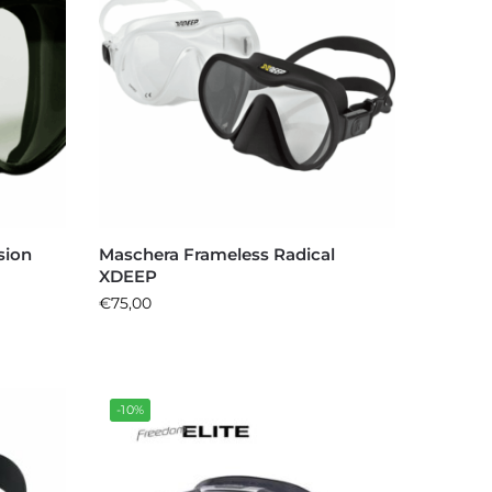
sion
Maschera Frameless Radical
XDEEP
€
75,00
-10%