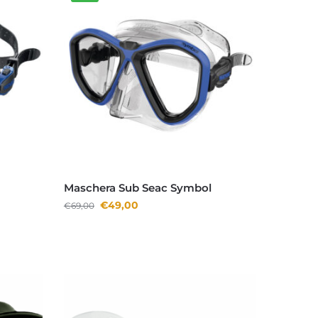
Maschera Sub Seac Symbol
€
49,00
€
69,00