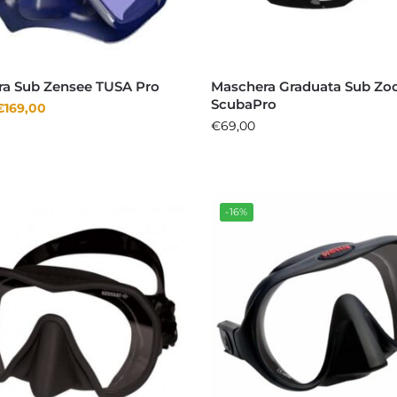
a Sub Zensee TUSA Pro
Maschera Graduata Sub Z
ScubaPro
€
169,00
€
69,00
-16%