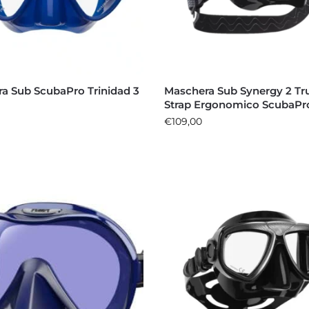
a Sub ScubaPro Trinidad 3
Maschera Sub Synergy 2 Tru
Strap Ergonomico ScubaPr
€
109,00