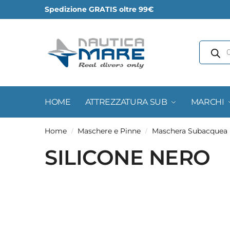
Spedizione GRATIS oltre 99€
HOME
ATTREZZATURA SUB
MARCHI
Home
Maschere e Pinne
Maschera Subacquea
/
/
SILICONE NERO