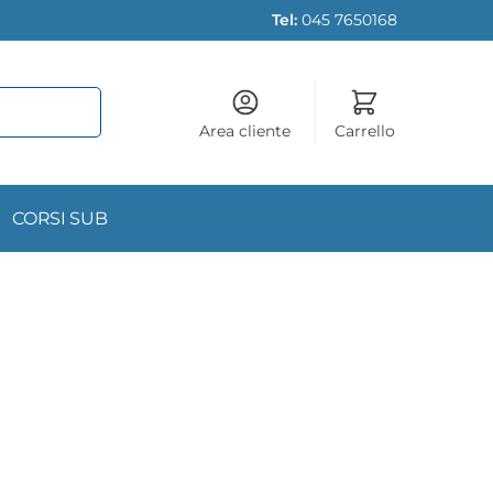
Tel:
045 7650168
Area cliente
Carrello
CORSI SUB