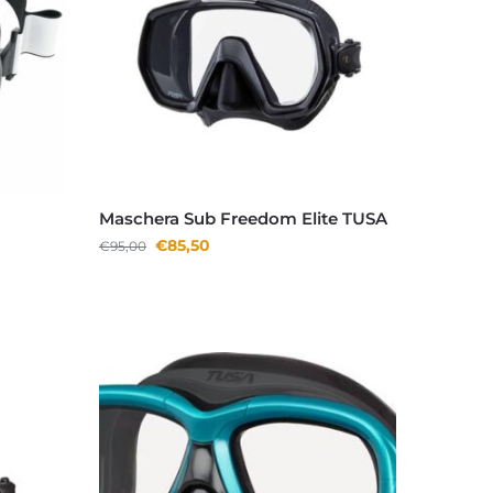
Maschera Sub Freedom Elite TUSA
€
85,50
€
95,00