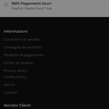
100% Pagamenti sicuri
PayPal / MasterCard / Visa
Informazioni
Condizioni di vendita
Consegna dei prodotti
Modalità di pagamento
Diritto di recesso
Privacy policy
Cookie Policy
Servizi
Contatti
Servizio Clienti