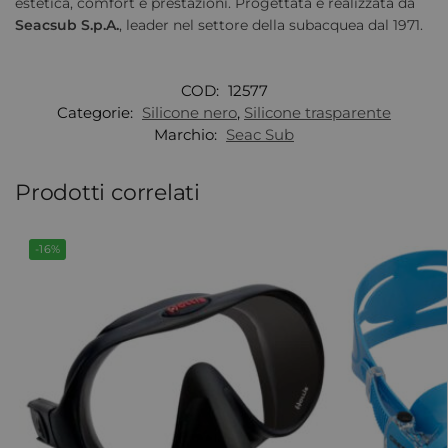
estetica, comfort e prestazioni. Progettata e realizzata da
Seacsub S.p.A.
, leader nel settore della subacquea dal 1971.
COD:
12577
Categorie:
Silicone nero
,
Silicone trasparente
Marchio:
Seac Sub
Prodotti correlati
-16%