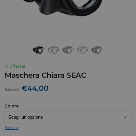
In offerta!
Maschera Chiara SEAC
€
44,00
€
55,00
Colore
Svuota