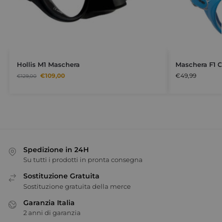
Hollis M1 Maschera
Maschera F1 C
€
109,00
€
49,99
€
129,00
Spedizione in 24H
Su tutti i prodotti in pronta consegna
Sostituzione Gratuita
Sostituzione gratuita della merce
Garanzia Italia
2 anni di garanzia