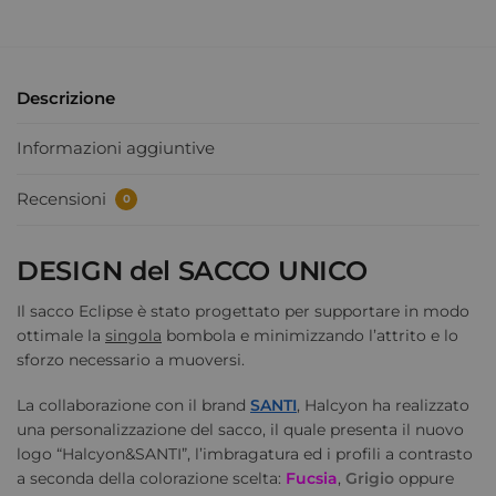
Descrizione
Informazioni aggiuntive
Recensioni
0
DESIGN del SACCO UNICO
Il sacco Eclipse è stato progettato per supportare in modo
ottimale la
singola
bombola e minimizzando l’attrito e lo
sforzo necessario a muoversi.
La collaborazione con il brand
SANTI
, Halcyon ha realizzato
una personalizzazione del sacco, il quale presenta il nuovo
logo “Halcyon&SANTI”, l’imbragatura ed i profili a contrasto
a seconda della colorazione scelta:
Fucsia
,
Grigio
oppure