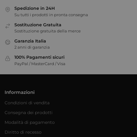
Spedizione in 24H
Su tutti i prodotti in pronta consegna
Sostituzione Gratuita
Sostituzione gratuita della merce
Garanzia Italia
2 anni di garanzia
100% Pagamenti sicuri
PayPal / MasterCard / Visa
Informazioni
Condizioni di vendita
Consegna dei prodotti
Modalità di pagamento
Diritto di recesso