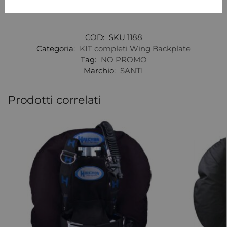
CERTIFICATO
CE
COD:
SKU 1188
Categoria:
KIT completi Wing Backplate
Tag:
NO PROMO
Marchio:
SANTI
Prodotti correlati