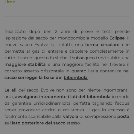
Lime
.
Realizzato dopo ben 2 anni di prove e test, prende
ispirazione dal sacco per monobombola modello
Eclipse
. Il
nuovo sacco Evolve ha, infatti, una
forma circolare
che
permette al gas di entrare e circolare completamente in
tutto il sacco: questo fa sì che il subacqueo trovi subito una
maggiore stabilità
e una maggiore facilità nel trovare il
corretto assetto orizzontale in quanto l’aria contenuta nel
sacco sorregge la base del
bibombola
.
Le ali
del sacco Evolve non sono per niente ingombranti:
anzi,
avvolgono interamente i lati del bibombola
in modo
da garantire un’idrodinamicità perfetta tagliando l’acqua
senza provocare attrito o resistenza. Il gas in eccesso è
facilmente scaricabile dalla
valvola
di sovrapressione
posta
sul lato posteriore del sacco
stesso.