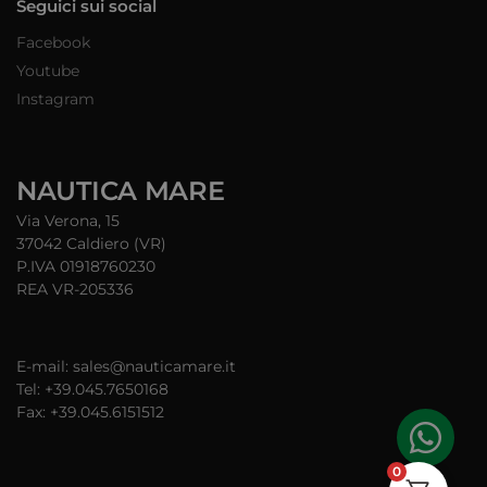
Seguici sui social
Facebook
Youtube
Instagram
NAUTICA MARE
Via Verona, 15
37042 Caldiero (VR)
P.IVA 01918760230
REA VR-205336
E-mail: sales@nauticamare.it
Tel: +39.045.7650168
Fax: +39.045.6151512
0