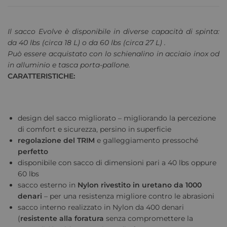
Il sacco Evolve è disponibile in diverse capacità di spinta:
da 40 lbs (circa 18 L) o da 60 lbs (circa 27 L) .
Può essere acquistato con lo schienalino in acciaio inox od
in alluminio e tasca porta-pallone.
CARATTERISTICHE:
design del sacco migliorato – migliorando la percezione
di comfort e sicurezza, persino in superficie
regolazione del TRIM
e galleggiamento pressoché
perfetto
disponibile con sacco di dimensioni pari a 40 lbs oppure
60 lbs
sacco esterno in
Nylon rivestito in uretano
da 1000
denari
– per una resistenza migliore contro le abrasioni
sacco interno realizzato in Nylon da 400 denari
(
resistente alla foratura
senza compromettere la