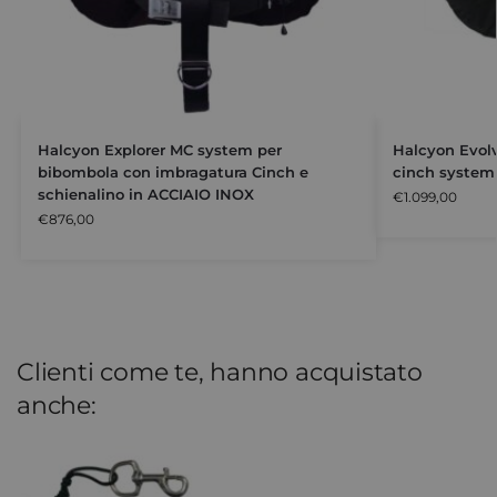
Halcyon Explorer MC system per
Halcyon Evol
bibombola con imbragatura Cinch e
cinch system
schienalino in ACCIAIO INOX
€
1.099,00
€
876,00
Clienti come te, hanno acquistato
anche: