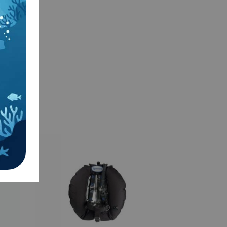
Halcyon