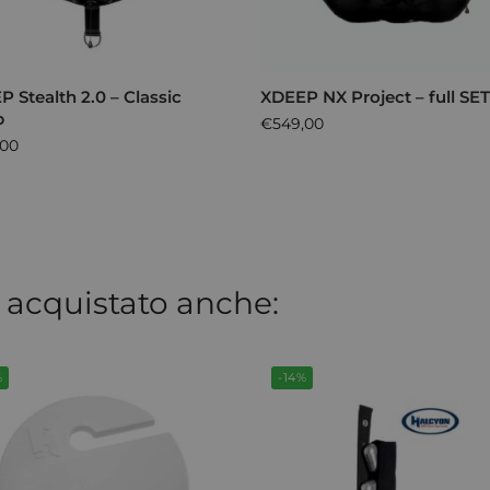
 Stealth 2.0 – Classic
XDEEP NX Project – full SE
p
€
549,00
,00
 acquistato anche:
%
-14%