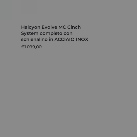
T
Halcyon Evolve MC Cinch
System completo con
schienalino in ACCIAIO INOX
€
1.099,00