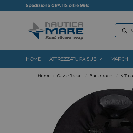
Spedizione GRATIS oltre 99€
HOME
ATTREZZATURA SUB
MARCHI
Home
Gav e Jacket
Backmount
KIT c
/
/
/