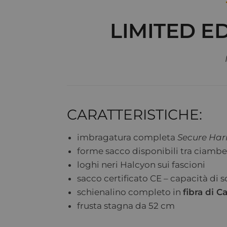
LIMITED E
CARATTERISTICHE:
imbragatura completa
Secure Har
forme sacco disponibili tra ciambe
loghi neri Halcyon sui fascioni
sacco certificato CE – capacità di 
schienalino completo in
fibra di C
frusta stagna da 52 cm