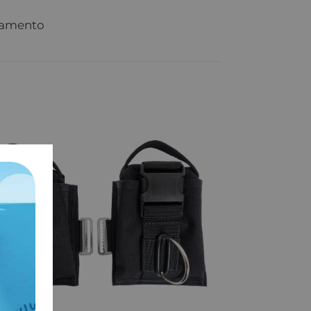
evamento