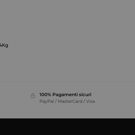
,4Kg
100% Pagamenti sicuri
PayPal / MasterCard / Visa