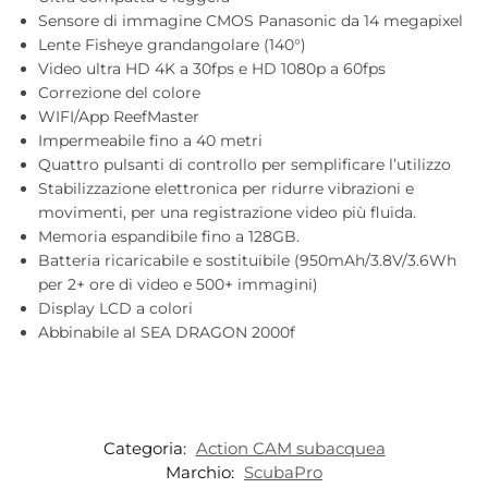
Sensore di immagine CMOS Panasonic da 14 megapixel
Lente Fisheye grandangolare (140°)
Video ultra HD 4K a 30fps e HD 1080p a 60fps
Correzione del colore
WIFI/App ReefMaster
Impermeabile fino a 40 metri
Quattro pulsanti di controllo per semplificare l’utilizzo
Stabilizzazione elettronica per ridurre vibrazioni e
movimenti, per una registrazione video più fluida.
Memoria espandibile fino a 128GB.
Batteria ricaricabile e sostituibile (950mAh/3.8V/3.6Wh
per 2+ ore di video e 500+ immagini)
Display LCD a colori
Abbinabile al SEA DRAGON 2000f
Categoria:
Action CAM subacquea
Marchio:
ScubaPro