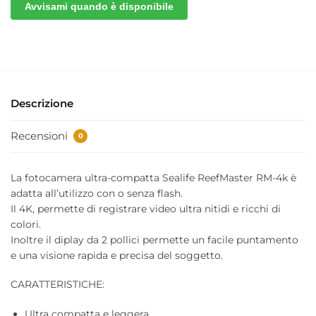
Avvisami quando è disponibile
Descrizione
Recensioni
0
La fotocamera ultra-compatta Sealife ReefMaster RM-4k è
adatta all’utilizzo con o senza flash.
Il 4K, permette di registrare video ultra nitidi e ricchi di
colori.
Inoltre il diplay da 2 pollici permette un facile puntamento
e una visione rapida e precisa del soggetto.
CARATTERISTICHE:
Ultra compatta e leggera