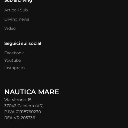
Sub & Diving
Articoli Sub
Diving news
Video
Seguici sui social
Facebook
Youtube
Instagram
NAUTICA MARE
Via Verona, 15
37042 Caldiero (VR)
P.IVA 01918760230
REA VR-205336