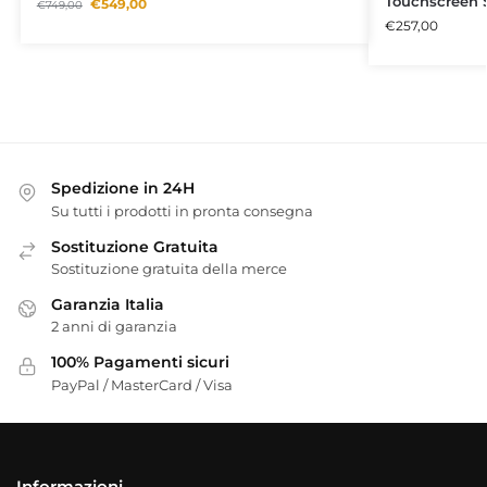
Touchscreen 
€
549,00
€
749,00
€
257,00
Spedizione in 24H
Su tutti i prodotti in pronta consegna
Sostituzione Gratuita
Sostituzione gratuita della merce
Garanzia Italia
2 anni di garanzia
100% Pagamenti sicuri
PayPal / MasterCard / Visa
Informazioni