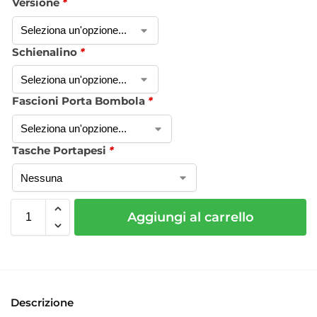
Versione
*
Schienalino
*
Fascioni Porta Bombola
*
Tasche Portapesi
*
Aggiungi al carrello
Descrizione