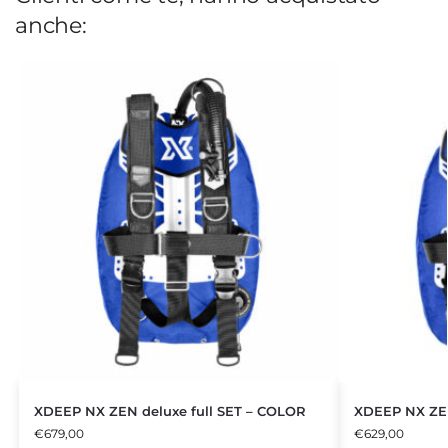
anche:
XDEEP NX ZEN deluxe full SET – COLOR
XDEEP NX ZEN
€
679,00
€
629,00