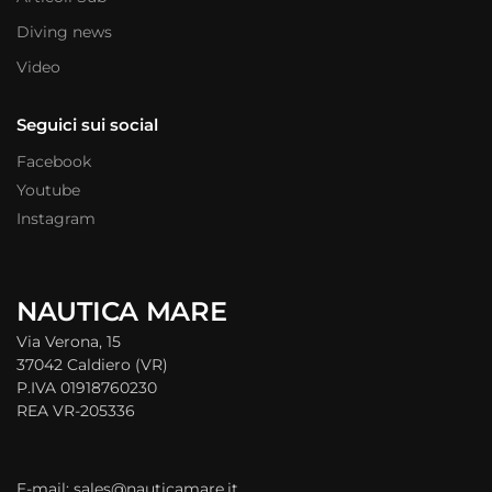
Diving news
Video
Seguici sui social
Facebook
Youtube
Instagram
NAUTICA MARE
Via Verona, 15
37042 Caldiero (VR)
P.IVA 01918760230
REA VR-205336
E-mail: sales@nauticamare.it