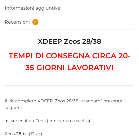
Informazioni aggiuntive
Recensioni
0
XDEEP Zeos 28/38
TEMPI DI CONSEGNA CIRCA 20-
35 GIORNI LAVORATIVI
Il kit completo XDEEP, Zeos 28/38 “standard” presenta i
seguenti:
schenalino Zeos (con carico a scelta)
Zeos
28
lbs (13Kg)