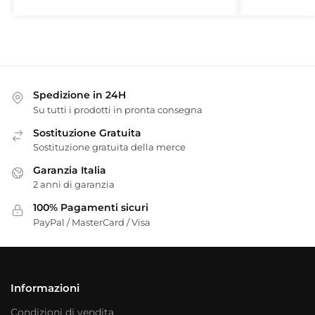
Spedizione in 24H
Su tutti i prodotti in pronta consegna
Sostituzione Gratuita
Sostituzione gratuita della merce
Garanzia Italia
2 anni di garanzia
100% Pagamenti sicuri
PayPal / MasterCard / Visa
Informazioni
Condizioni di vendita