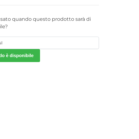
isato quando questo prodotto sarà di
le?
o è disponibile