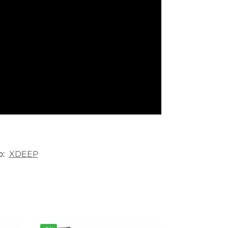
o:
XDEEP