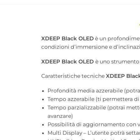
XDEEP Black OLED
è un profondimetro
condizioni d’immersione e d’inclinaz
XDEEP Black OLED
è uno strumento 
Caratteristiche tecniche
XDEEP Blac
Profondità media azzerabile (potrai
Tempo azzerabile (ti permettera di
Tempo parzializzabile (potrai met
avanzare)
Possibilità di aggiornamento con ve
Multi Display – L’utente potrà setta