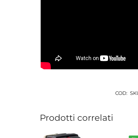
COD:
SK
Prodotti correlati