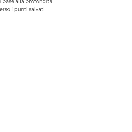
n base alla profondità
so i punti salvati