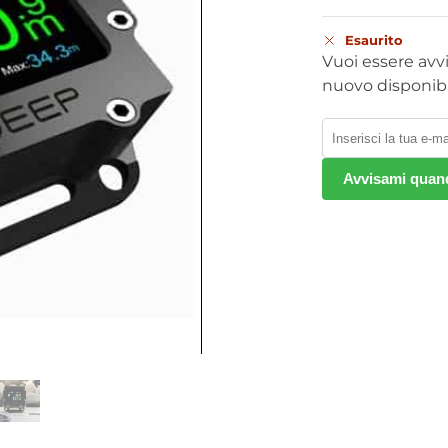
Esaurito
Vuoi essere avv
nuovo disponibi
Avvisami quand