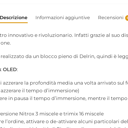
Descrizione
Informazioni aggiuntive
Recensioni
 innovativo e rivoluzionario. Infatti grazie al suo di
ione.
realizzato da un blocco pieno di Delrin, quindi è leg
k OLED
:
 azzerare la profondità media una volta arrivato sul 
 azzerare il tempo d’immersione)
tere in pausa il tempo d’immersione, mentre il temp
rsione Nitrox 3 miscele e trimix 16 miscele
re l’ordine, attivare o de-attivare alcuni particolari d