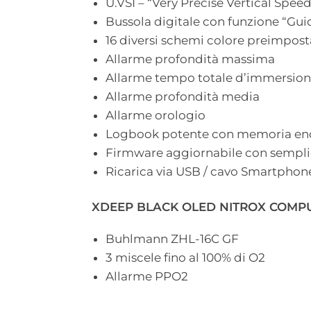
U.VSI – “Very Precise Vertical Speed
Bussola digitale con funzione “Gui
16 diversi schemi colore preimpost
Allarme profondità massima
Allarme tempo totale d’immersio
Allarme profondità media
Allarme orologio
Logbook potente con memoria e
Firmware aggiornabile con sempli
Ricarica via USB / cavo Smartphon
XDEEP BLACK OLED NITROX COMP
Buhlmann ZHL-16C GF
3 miscele fino al 100% di O2
Allarme PPO2