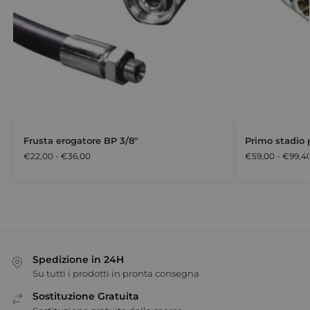
Frusta erogatore BP 3/8″
Primo stadio
€
22,00
-
€
36,00
€
59,00
-
€
99,4
Spedizione in 24H
Su tutti i prodotti in pronta consegna
Sostituzione Gratuita