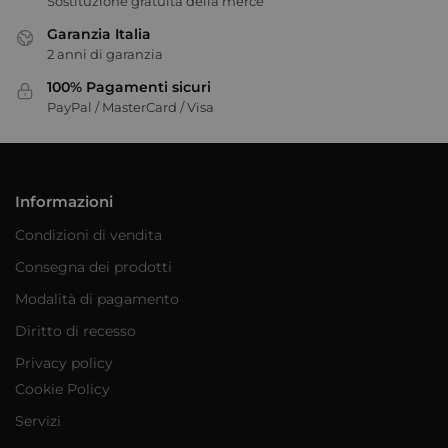
Sostituzione gratuita della merce
Garanzia Italia
2 anni di garanzia
100% Pagamenti sicuri
PayPal / MasterCard / Visa
Informazioni
Condizioni di vendita
Consegna dei prodotti
Modalità di pagamento
Diritto di recesso
Privacy policy
Cookie Policy
Servizi