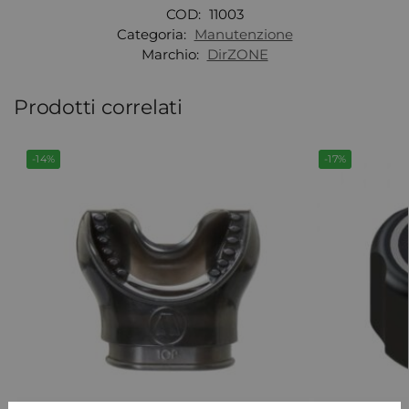
COD:
11003
Categoria:
Manutenzione
Marchio:
DirZONE
Prodotti correlati
-14%
-17%