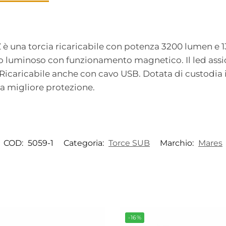
è una torcia ricaricabile con potenza 3200 lumen e 1
 luminoso con funzionamento magnetico. Il led assicu
icaricabile anche con cavo USB. Dotata di custodia i
a migliore protezione.
COD:
5059-1
Categoria:
Torce SUB
Marchio:
Mares
-16%