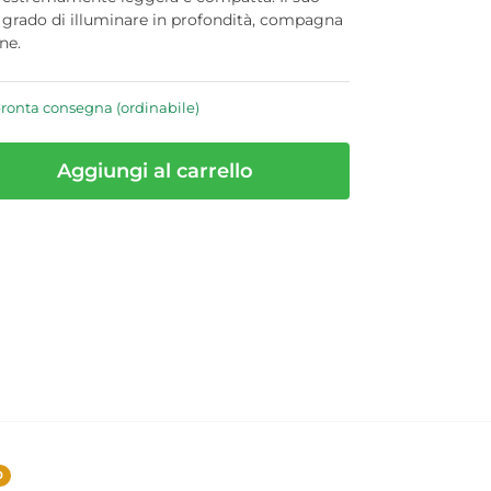
 grado di illuminare in profondità, compagna
ne.
pronta consegna (ordinabile)
Aggiungi al carrello
0