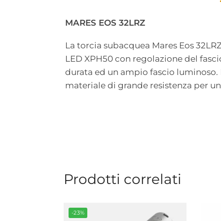
MARES EOS 32LRZ
La torcia subacquea Mares Eos 32LRZ 
LED XPH50 con regolazione del fascio
durata ed un ampio fascio luminoso. R
materiale di grande resistenza per un
Prodotti correlati
-23%