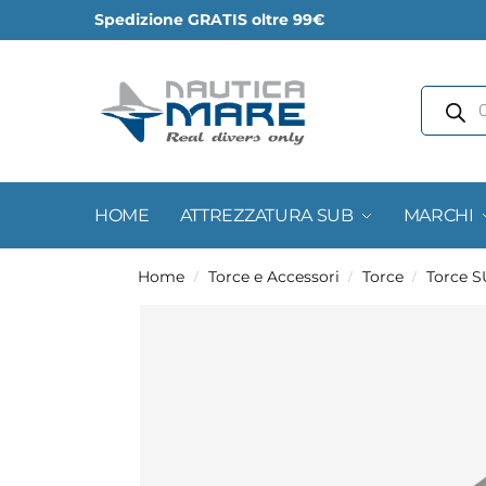
Spedizione GRATIS oltre 99€
HOME
ATTREZZATURA SUB
MARCHI
Home
Torce e Accessori
Torce
Torce 
/
/
/