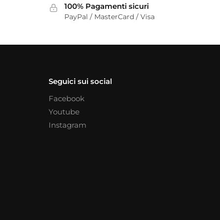
100% Pagamenti sicuri
PayPal / MasterCard / Visa
Seguici sui social
Facebook
Youtube
Instagram