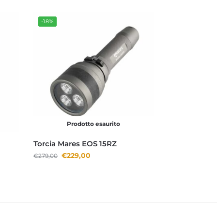
-18%
Prodotto esaurito
Torcia Mares EOS 15RZ
€
229,00
€
279,00