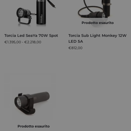
Prodotto esaurito
Torcia Led SeaYa 70W Spot
Torcia Sub Light Monkey 12W
LED 5A
€
1.395,00
-
€
2.218,00
€
812,00
Prodotto esaurito