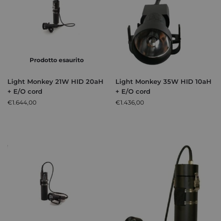
Prodotto esaurito
Light Monkey 21W HID 20aH
Light Monkey 35W HID 10aH
+ E/O cord
+ E/O cord
€
1.644,00
€
1.436,00