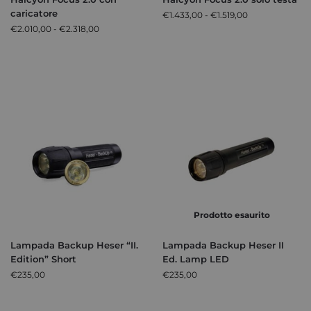
caricatore
€
1.433,00
-
€
1.519,00
€
2.010,00
-
€
2.318,00
Prodotto esaurito
Lampada Backup Heser “II.
Lampada Backup Heser II
Edition” Short
Ed. Lamp LED
€
235,00
€
235,00