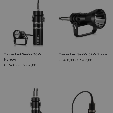
Torcia Led SeaYa 30W
Torcia Led SeaYa 32W Zoom
Narrow
€
1.460,00
-
€
2.283,00
€
1.248,00
-
€
2.071,00