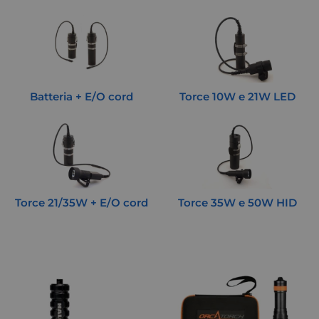
Batteria + E/O cord
Torce 10W e 21W LED
Torce 21/35W + E/O cord
Torce 35W e 50W HID