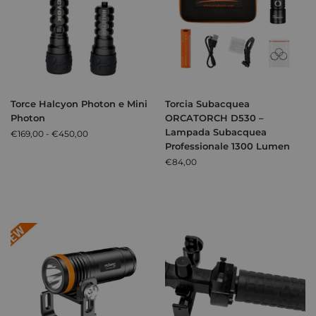
Torce Halcyon Photon e Mini
Torcia Subacquea
Photon
ORCATORCH D530 –
Lampada Subacquea
€
169,00
-
€
450,00
Professionale 1300 Lumen
€
84,00