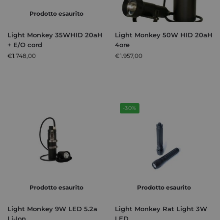
Prodotto esaurito
Light Monkey 35WHID 20aH
Light Monkey 50W HID 20aH
+ E/O cord
4ore
€
1.748,00
€
1.957,00
-30%
Prodotto esaurito
Prodotto esaurito
Light Monkey 9W LED 5.2a
Light Monkey Rat Light 3W
Li-Ion
LED