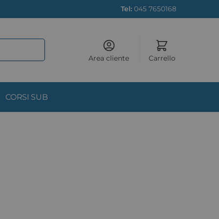
Tel:
045 7650168
Area cliente
Carrello
CORSI SUB