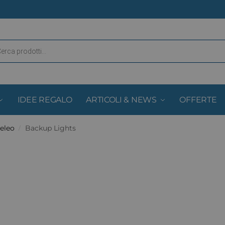
IDEE REGALO
ARTICOLI & NEWS
OFFERTE
eleo
Backup Lights
/