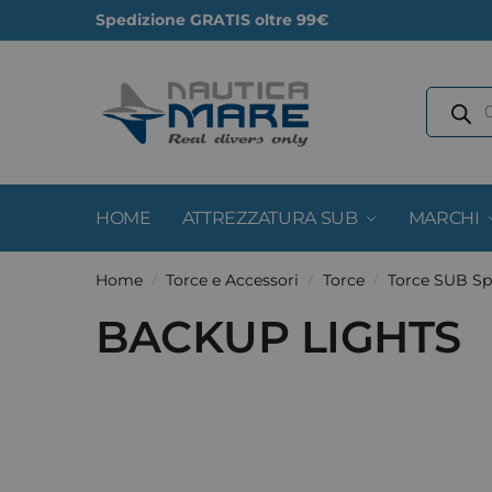
Spedizione GRATIS oltre 99€
HOME
ATTREZZATURA SUB
MARCHI
Home
Torce e Accessori
Torce
Torce SUB Sp
/
/
/
BACKUP LIGHTS