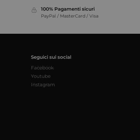
100% Pagamenti sicuri
PayPal / MasterCard / Visa
Seguici sui social
Facebook
Youtube
Instagram