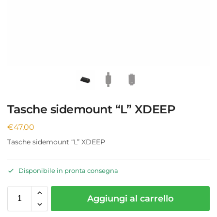
Tasche sidemount “L” XDEEP
€
47,00
Tasche sidemount “L” XDEEP
Disponibile in pronta consegna
Aggiungi al carrello