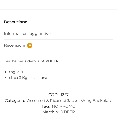
Descrizione
Informazioni aggiuntive
Recensioni
0
Tasche per sidemount
XDEEP
taglia “L”
circa 3 Kg – ciascuna
COD:
1257
Categoria:
Accessori & Ricambi Jacket Wing Backplate
Tag:
NO PROMO
Marchio:
XDEEP