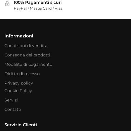
100% Pagamenti sicuri
PayPal / MasterCard / Visa
Informazioni
Condizioni di vendita
Consegna dei prodotti
Modalità di pagamento
Diritto di recesso
Privacy policy
Cookie Policy
Servizi
Contatti
Servizio Clienti