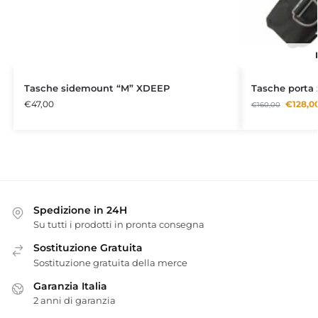
Tasche sidemount “M” XDEEP
Tasche porta
€
47,00
€
128,0
€
160,00
Spedizione in 24H
Su tutti i prodotti in pronta consegna
Sostituzione Gratuita
Sostituzione gratuita della merce
Garanzia Italia
2 anni di garanzia