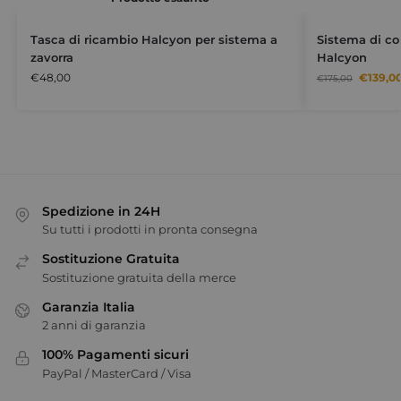
Tasca di ricambio Halcyon per sistema a
Sistema di con
zavorra
Halcyon
€
48,00
€
139,0
€
175,00
Spedizione in 24H
Su tutti i prodotti in pronta consegna
Sostituzione Gratuita
Sostituzione gratuita della merce
Garanzia Italia
2 anni di garanzia
100% Pagamenti sicuri
PayPal / MasterCard / Visa