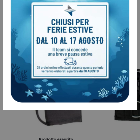
Clienti come te, hanno acquistato
anche:
-21%
Prodotto esaurito