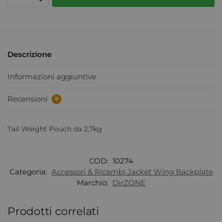
Descrizione
Informazioni aggiuntive
Recensioni
0
Tail Weight Pouch da 2,7kg
COD:
10274
Categoria:
Accessori & Ricambi Jacket Wing Backplate
Marchio:
DirZONE
Prodotti correlati