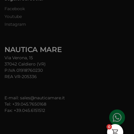
Facebook
Youtube
Instagram
NAUTICA MARE
Via Verona, 15
37042 Caldiero (VR)
P.IVA 01918760230
REA VR-205336
E-mail: sales@nauticamare.it
Tel: +39.045.7650168
Fax: +39.045.6151512
0