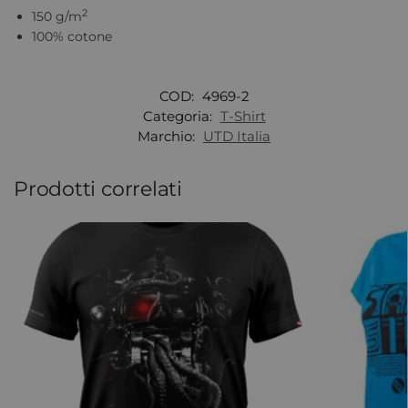
2
150 g/m
100% cotone
COD:
4969-2
Categoria:
T-Shirt
Marchio:
UTD Italia
Prodotti correlati