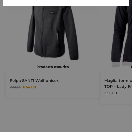
Prodotto esaurito
Felpa SANTI Wolf unisex
Maglia termic
TOP – Lady Fi
€
64,00
€
66,00
€
56,00