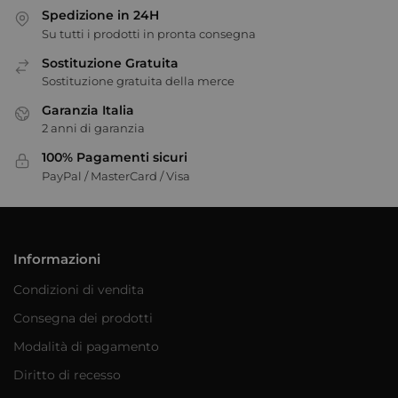
Spedizione in 24H
Su tutti i prodotti in pronta consegna
Sostituzione Gratuita
Sostituzione gratuita della merce
Garanzia Italia
2 anni di garanzia
100% Pagamenti sicuri
PayPal / MasterCard / Visa
Informazioni
Condizioni di vendita
Consegna dei prodotti
Modalità di pagamento
Diritto di recesso