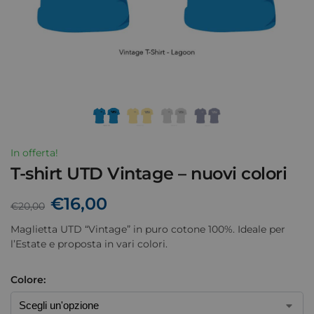
In offerta!
T-shirt UTD Vintage – nuovi colori
€
16,00
€
20,00
Maglietta UTD “Vintage” in puro cotone 100%. Ideale per
l’Estate e proposta in vari colori.
Colore: