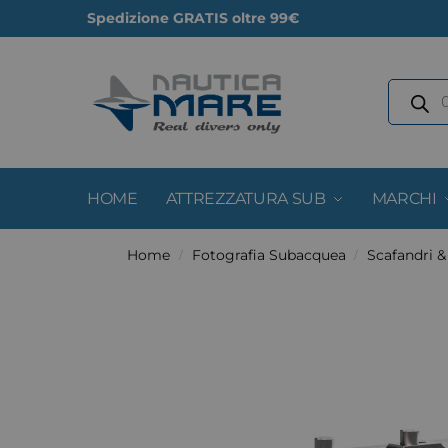
Spedizione GRATIS oltre 99€
HOME
ATTREZZATURA SUB
MARCHI
Home
Fotografia Subacquea
Scafandri 
/
/