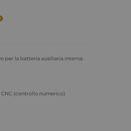
0
 per la batteria ausiliaria interna.
a CNC (controllo numerico)