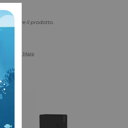
resentare il prodotto.
o:
Nautica Mare