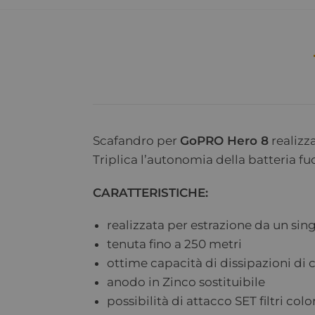
Scafandro per
GoPRO Hero 8
realizz
Triplica l’autonomia della batteria fuo
CARATTERISTICHE:
realizzata per estrazione da un si
tenuta fino a 250 metri
ottime capacità di dissipazioni di
anodo in Zinco sostituibile
possibilità di attacco SET filtri col