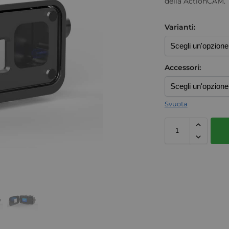
della ActionCAM.
Varianti:
Accessori:
Svuota