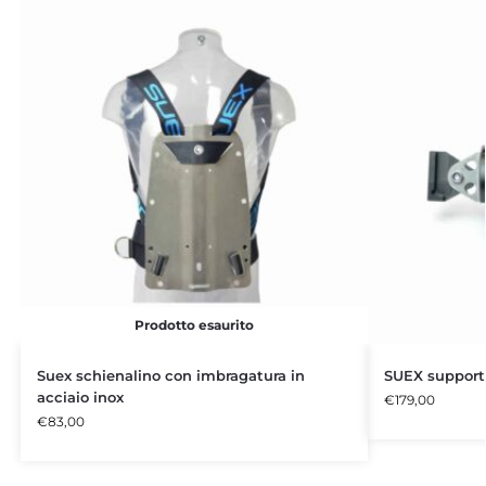
Prodotto esaurito
Suex schienalino con imbragatura in
SUEX supporto
acciaio inox
€
179,00
€
83,00