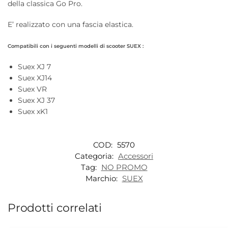
della classica Go Pro.
E’ realizzato con una fascia elastica.
Compatibili con i seguenti modelli di scooter SUEX :
Suex XJ 7
Suex XJ14
Suex VR
Suex XJ 37
Suex xK1
COD:
5570
Categoria:
Accessori
Tag:
NO PROMO
Marchio:
SUEX
Prodotti correlati