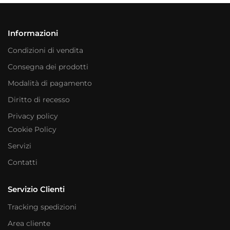
Informazioni
Condizioni di vendita
Consegna dei prodotti
Modalità di pagamento
Diritto di recesso
Privacy policy
Cookie Policy
Servizi
Contatti
Servizio Clienti
Tracking spedizioni
Area cliente