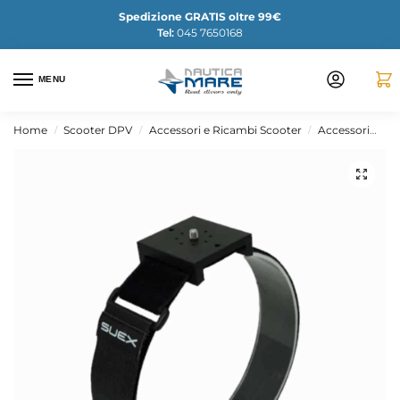
Spedizione GRATIS oltre 99€
Tel:
045 7650168
MENU
Home
Scooter DPV
Accessori e Ricambi Scooter
Accessori
Su
/
/
/