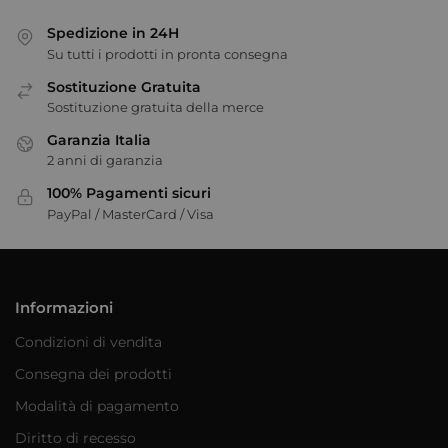
Spedizione in 24H
Su tutti i prodotti in pronta consegna
Sostituzione Gratuita
Sostituzione gratuita della merce
Garanzia Italia
2 anni di garanzia
100% Pagamenti sicuri
PayPal / MasterCard / Visa
Informazioni
Condizioni di vendita
Consegna dei prodotti
Modalità di pagamento
Diritto di recesso