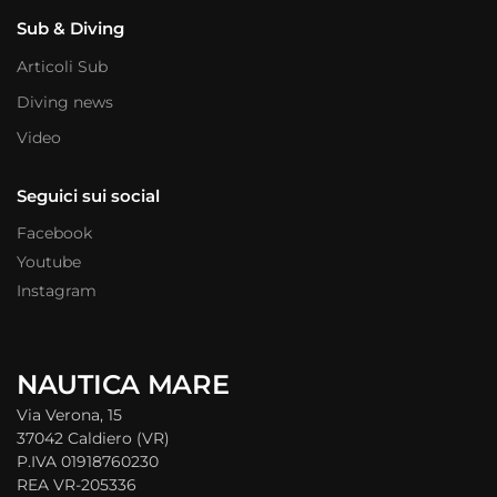
Sub & Diving
Articoli Sub
Diving news
Video
Seguici sui social
Facebook
Youtube
Instagram
NAUTICA MARE
Via Verona, 15
37042 Caldiero (VR)
P.IVA 01918760230
REA VR-205336