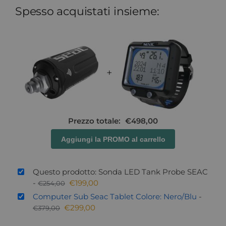
Spesso acquistati insieme:
+
Prezzo totale:
€
498,00
Aggiungi la PROMO al carrello
Questo prodotto: Sonda LED Tank Probe SEAC
-
€
199,00
€
254,00
Computer Sub Seac Tablet Colore: Nero/Blu
-
€
299,00
€
379,00