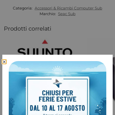
Categoria:
Accessori & Ricambi Computer Sub
Marchio:
Seac Sub
Prodotti correlati