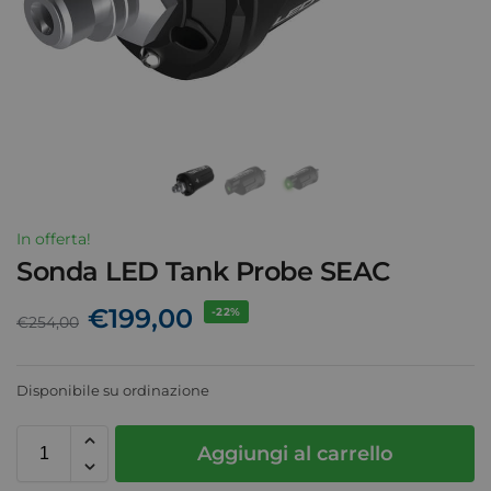
In offerta!
Sonda LED Tank Probe SEAC
€
199,00
-22%
€
254,00
Disponibile su ordinazione
Aggiungi al carrello