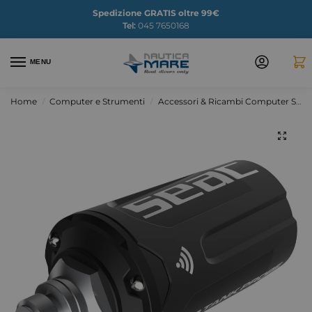
Spedizione GRATIS oltre 99€
Tel:
045 7650168
MENU
Home
Computer e Strumenti
Accessori & Ricambi Computer Sub
/
/