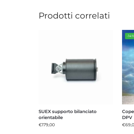
Prodotti correlati
-14
SUEX supporto bilanciato
Cope
orientabile
DPV
€
179,00
€
69,