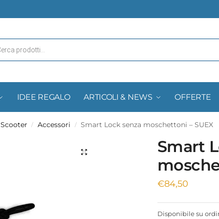
IDEE REGALO
ARTICOLI & NEWS
OFFERTE
 Scooter
Accessori
Smart Lock senza moschettoni – SUEX
/
/
Smart L
moschet
€
84,50
Disponibile su ord