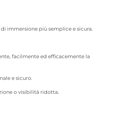
di immersione più semplice e sicura.
ente, facilmente ed efficacemente la
ale e sicuro.
one o visibilità ridotta.