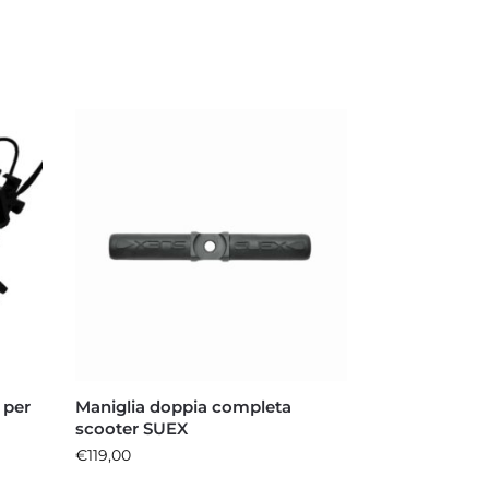
 per
Maniglia doppia completa
scooter SUEX
€
119,00