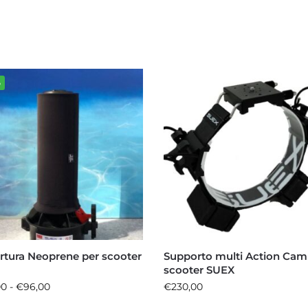
%
rtura Neoprene per scooter
Supporto multi Action Cam
scooter SUEX
00
-
€
96,00
€
230,00