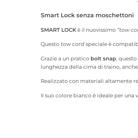
Smart Lock senza moschettoni
SMART LOCK
è il nuovissimo
“tow co
Questo
tow cord
speciale è compatibi
Grazie a un pratico
bolt snap
, questo
lunghezza della cima di traino, anche
Realizzato con materiali altamente r
Il suo colore bianco è ideale per una v