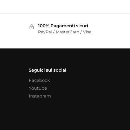
100% Pagamenti sicuri
PayPal / MasterCard / Visa
Seguici sui social
Facebook
Youtube
Instagram