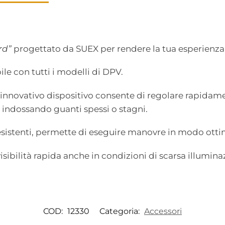
rd”
progettato da SUEX per rendere la tua esperienza 
le con tutti i modelli di DPV.
 innovativo dispositivo consente di regolare rapidam
 indossando guanti spessi o stagni.
esistenti, permette di eseguire manovre in modo ottim
isibilità rapida anche in condizioni di scarsa illuminazi
COD:
12330
Categoria:
Accessori