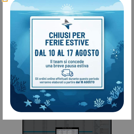
NOTA: l’aggiornamento del firmware azzera la
saturazione dei tessuti. Pianificare le immersioni
ripetitive di conseguenza.
Scaricare* il software a questo link
: https://www.shearwater.com/downloads/shearwater-
desktop-download/
Copia ed incolla il link sul Browser