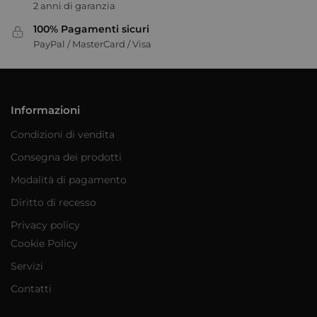
2 anni di garanzia
100% Pagamenti sicuri
PayPal / MasterCard / Visa
Informazioni
Condizioni di vendita
Consegna dei prodotti
Modalità di pagamento
Diritto di recesso
Privacy policy
Cookie Policy
Servizi
Contatti