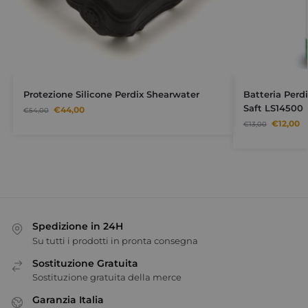
Protezione Silicone Perdix Shearwater
Batteria Perdi
Saft LS14500
€
44,00
€
54,00
€
12,00
€
13,00
Spedizione in 24H
Su tutti i prodotti in pronta consegna
Sostituzione Gratuita
Sostituzione gratuita della merce
Garanzia Italia