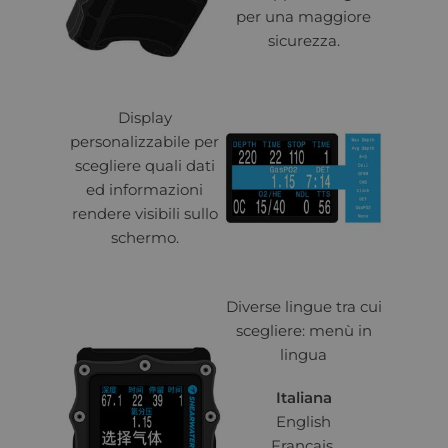
per una maggiore
sicurezza.
Display
personalizzabile per
scegliere quali dati
ed informazioni
rendere visibili sullo
schermo.
Diverse lingue tra cui
scegliere: menù in
lingua
Italiana
English
Français
,