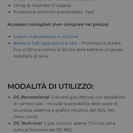
Oring di ricambio (1 coppia)
Protezione schermo preinstallata (1pz)
Accessori consigliati (non compresi nel prezzo)
Guscio in protezione in silicone
Batteria Saft aggiuntiva al litio
– Prolunga la durata
fino a 130 ore contro le 50 ore della batteria originale
installata di serie
MODALITÀ DI UTILIZZO:
OC
Recreational
: 3 diversi gas (Nitrox) con possibilità
di cambio gas – include la possibilità delle soste di
sicurezza adattive e grafico intuitivo del NDL (No
Deco Limit)
OC
Technical
: 5 gas circuito aperto (Trimix) oltre
tutte le funzione del OC REC