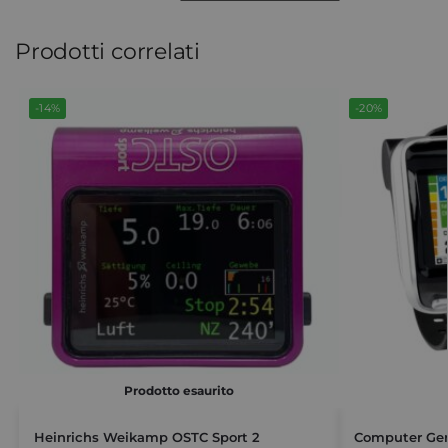
Prodotti correlati
-14%
-20%
Prodotto esaurito
Heinrichs Weikamp OSTC Sport 2
Computer Gen