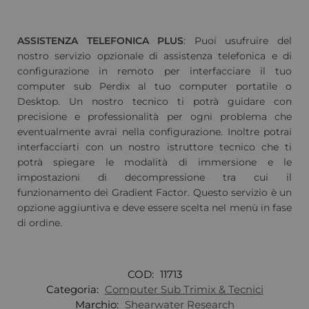
ASSISTENZA TELEFONICA PLUS
: Puoi usufruire del
nostro servizio opzionale di assistenza telefonica e di
configurazione in remoto per interfacciare il tuo
computer sub Perdix al tuo computer portatile o
Desktop. Un nostro tecnico ti potrà guidare con
precisione e professionalità per ogni problema che
eventualmente avrai nella configurazione. Inoltre potrai
interfacciarti con un nostro istruttore tecnico che ti
potrà spiegare le modalità di immersione e le
impostazioni di decompressione tra cui il
funzionamento dei Gradient Factor. Questo servizio è un
opzione aggiuntiva e deve essere scelta nel menù in fase
di ordine.
COD:
11713
Categoria:
Computer Sub Trimix & Tecnici
Marchio:
Shearwater Research