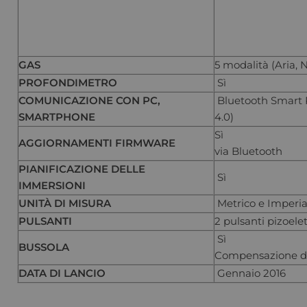
GAS
5 modalità (Aria, N
PROFONDIMETRO
Sì
COMUNICAZIONE CON PC,
Bluetooth Smart R
SMARTPHONE
4.0)
Sì
AGGIORNAMENTI FIRMWARE
via Bluetooth
PIANIFICAZIONE DELLE
Sì
IMMERSIONI
UNITÀ DI MISURA
Metrico e Imperia
PULSANTI
2 pulsanti pizoelet
Sì
BUSSOLA
Compensazione del
DATA DI LANCIO
Gennaio 2016