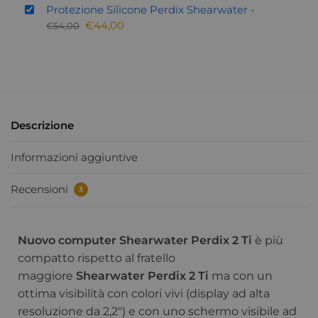
Protezione Silicone Perdix Shearwater
-
€
44,00
€
54,00
Descrizione
Informazioni aggiuntive
Recensioni
3
Nuovo computer Shearwater Perdix 2 Ti
è più
compatto rispetto al fratello
maggiore
Shearwater Perdix 2 Ti
ma con un
ottima visibilità con colori vivi (display ad alta
resoluzione da 2,2″) e con uno schermo visibile ad