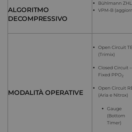
Bühlmann ZHL
ALGORITMO
VPM-B (aggior
DECOMPRESSIVO
Open Circuit T
(Trimix)
Closed Circuit –
Fixed PPO
2
Open Circuit R
MODALITÀ OPERATIVE
(Aria e Nitrox)
Gauge
(Bottom
Timer)