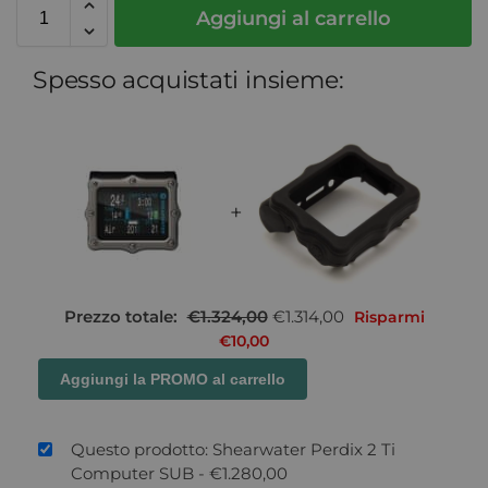
Aggiungi al carrello
Spesso acquistati insieme:
+
Prezzo totale:
€
1.324,00
€
1.314,00
Risparmi
€
10,00
Aggiungi la PROMO al carrello
Questo prodotto: Shearwater Perdix 2 Ti
Computer SUB
-
€
1.280,00