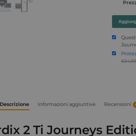
Prezz
Aggiung
Questo
Journ
Prote
€
54,00
Descrizione
Informazioni aggiuntive
Recensioni
dix 2 Ti Journeys Edit