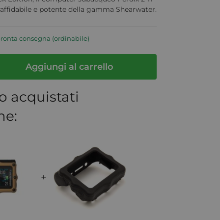
e, affidabile e potente della gamma Shearwater.
pronta consegna (ordinabile)
Aggiungi al carrello
o acquistati
me:
+