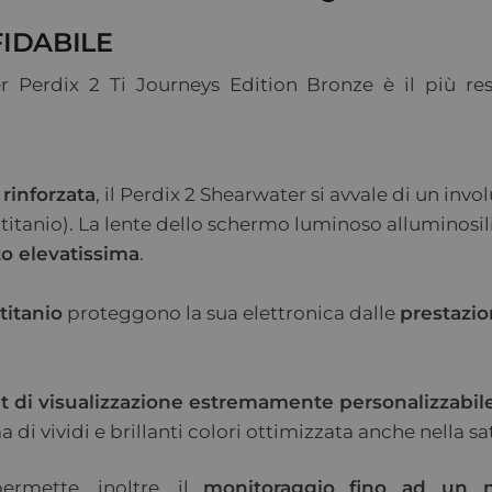
FIDABILE
 Perdix 2 Ti Journeys Edition Bronze è il più res
 rinforzata
, il Perdix 2 Shearwater si avvale di un inv
 titanio). La lente dello schermo luminoso alluminosi
to elevatissima
.
titanio
proteggono la sua elettronica dalle
prestazio
t di visualizzazione estremamente personalizzabil
i vividi e brillanti colori ottimizzata anche nella sa
ermette, inoltre, il
monitoraggio fino ad un m