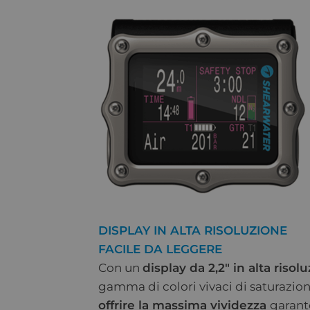
DISPLAY IN ALTA RISOLUZIONE
FACILE DA LEGGERE
Con un
display da 2,2″ in alta risol
gamma di colori vivaci di saturazio
offrire la massima vividezza
garan