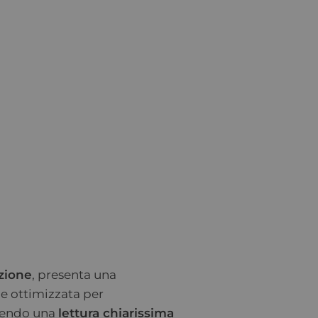
uzione
, presenta una
ne ottimizzata per
tendo una
lettura chiarissima