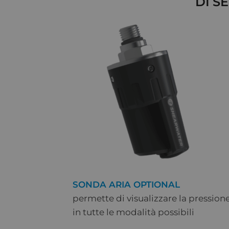
DI S
SONDA ARIA OPTIONAL
permette di visualizzare la pressio
in tutte le modalità possibili