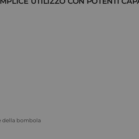
EMPLICE UTILIZZO CON POTENTI CAP
ne della bombola