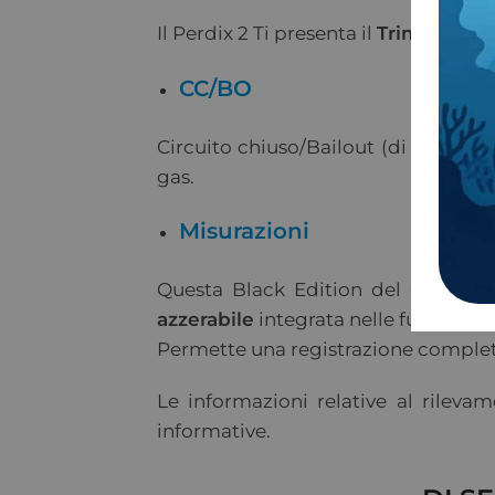
Il Perdix 2 Ti presenta il
Trimix abilit
CC/BO
Circuito chiuso/Bailout (di emergen
gas.
Misurazioni
Questa Black Edition del compute
azzerabile
integrata nelle funzioni.
Permette una registrazione complet
Le informazioni relative al rilev
informative.