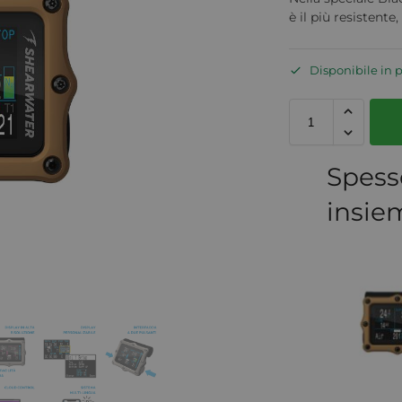
è il più resistent
Disponibile in 
Spess
insie