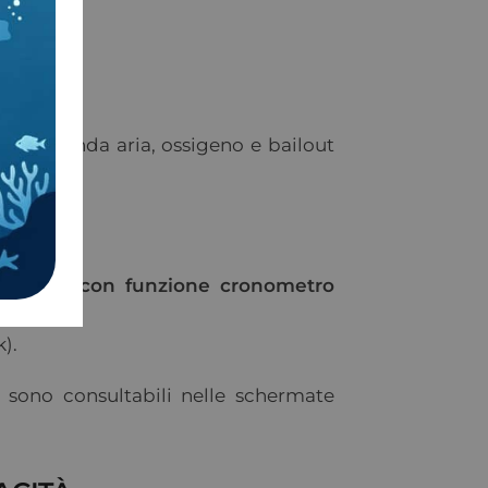
lizzo sonda aria, ossigeno e bailout
e tempo con funzione cronometro
).
 sono consultabili nelle schermate