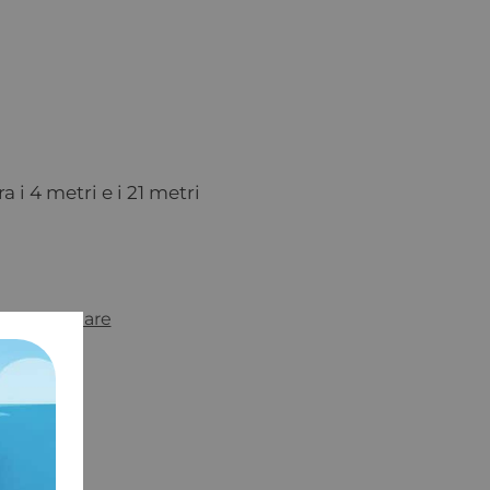
 i 4 metri e i 21 metri
Nautica Mare