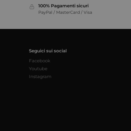
100% Pagamenti sicuri
PayPal / MasterCard / Visa
Seguici sui social
Facebook
Youtube
Instagram