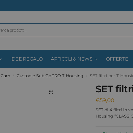
IDEE REGALO
ARTICOLI & NEWS
OFFERTE
& Cam
Custodie Sub GoPRO T-Housing
SET filtri per T-Hous
/
/
SET filt
€
59,00
SET di 4 filtri in v
Housing “CLASSIC