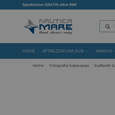
Spedizione GRATIS oltre 99€
HOME
ATTREZZATURA SUB
MARCHI
Home
Fotografia Subacquea
Scafandri 
/
/