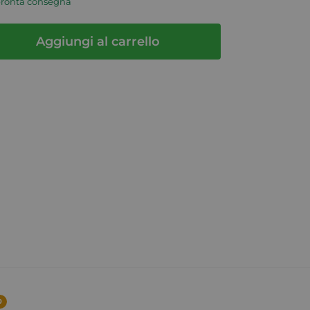
pronta consegna
Aggiungi al carrello
0