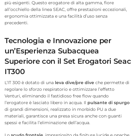
più esigenti. Questo erogatore di alta gamma, fiore
all’occhiello della linea SEAC, offre prestazioni eccezionali,
ergonomia ottimizzata e una facilità d’uso senza
precedenti.
Tecnologia e Innovazione per
un’Esperienza Subacquea
Superiore con il Set Erogatori Seac
IT300
L’IT 300 è dotato di una
leva dive/pre dive
che permette di
regolare lo sforzo respiratorio e ottimizzare l’effetto
Venturi, eliminando il fastidioso free flow quando
l’erogatore è lasciato libero in acqua. Il
pulsante di spurgo
di grandi dimensioni, realizzato in morbido PU a due
materiali, garantisce una presa sicura anche con guanti
spessi e facilita l’eliminazione dell’acqua.
Lo
scudo frontale
, impreziosito da finiture lucide e opache