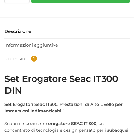
Descrizione
Informazioni aggiuntive
Recensioni
1
Set Erogatore Seac IT300
DIN
Set Erogatori Seac IT300: Prestazioni di Alto Livello per
Immersioni Indimenticabili
Scopri il nuovissimo
erogatore SEAC IT 300
, un
concentrato di tecnologia e design pensato per i subacquei