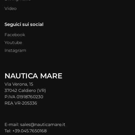
Video
Seguici sui social
Facebook
Youtube
Instagram
NAUTICA MARE
Via Verona, 15
37042 Caldiero (VR)
P.IVA 01918760230
REA VR-205336
E-mail: sales@nauticamare.it
Tel: +39.045.7650168