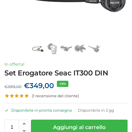
In offerta!
Set Erogatore Seac IT300 DIN
€
349,00
-13%
€
399,00
(
1
recensione del cliente)
Disponibile in pronta consegna
|
Disponibile in 2 gg
Aggiungi al carrello