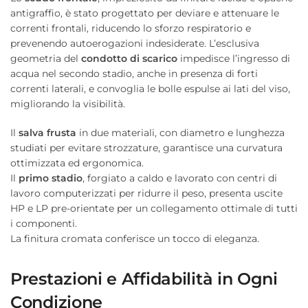
antigraffio, è stato progettato per deviare e attenuare le
correnti frontali, riducendo lo sforzo respiratorio e
prevenendo autoerogazioni indesiderate. L’esclusiva
geometria del
condotto di scarico
impedisce l’ingresso di
acqua nel secondo stadio, anche in presenza di forti
correnti laterali, e convoglia le bolle espulse ai lati del viso,
migliorando la visibilità.
Il
salva frusta
in due materiali, con diametro e lunghezza
studiati per evitare strozzature, garantisce una curvatura
ottimizzata ed ergonomica.
Il
primo stadio
, forgiato a caldo e lavorato con centri di
lavoro computerizzati per ridurre il peso, presenta uscite
HP e LP pre-orientate per un collegamento ottimale di tutti
i componenti.
La finitura cromata conferisce un tocco di eleganza.
Prestazioni e Affidabilità in Ogni
Condizione