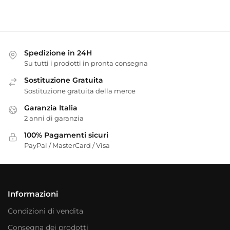
Spedizione in 24H
Su tutti i prodotti in pronta consegna
Sostituzione Gratuita
Sostituzione gratuita della merce
Garanzia Italia
2 anni di garanzia
100% Pagamenti sicuri
PayPal / MasterCard / Visa
Informazioni
Condizioni di vendita
Consegna dei prodotti