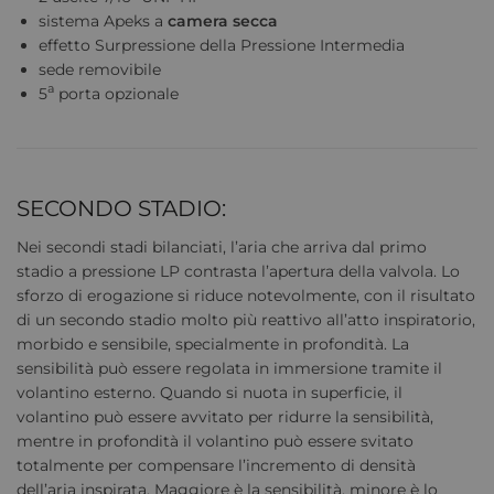
sistema Apeks a
camera secca
effetto Surpressione della Pressione Intermedia
sede removibile
a
5
porta opzionale
SECONDO STADIO:
Nei secondi stadi bilanciati, l’aria che arriva dal primo
stadio a pressione LP contrasta l’apertura della valvola. Lo
sforzo di erogazione si riduce notevolmente, con il risultato
di un secondo stadio molto più reattivo all’atto inspiratorio,
morbido e sensibile, specialmente in profondità. La
sensibilità può essere regolata in immersione tramite il
volantino esterno. Quando si nuota in superficie, il
volantino può essere avvitato per ridurre la sensibilità,
mentre in profondità il volantino può essere svitato
totalmente per compensare l’incremento di densità
dell’aria inspirata. Maggiore è la sensibilità, minore è lo