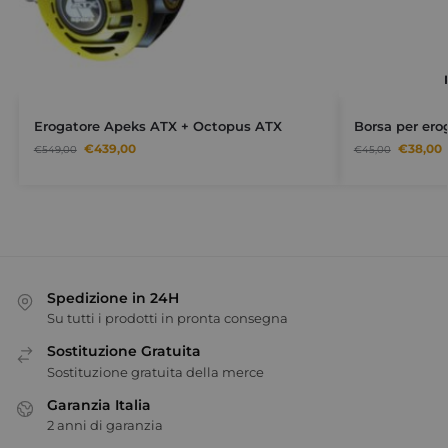
Erogatore Apeks ATX + Octopus ATX
Borsa per ero
€
439,00
€
38,00
€
549,00
€
45,00
Spedizione in 24H
Su tutti i prodotti in pronta consegna
Sostituzione Gratuita
Sostituzione gratuita della merce
Garanzia Italia
2 anni di garanzia