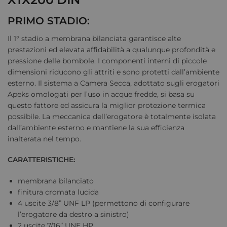
PRIMO STADIO:
Il 1° stadio a membrana bilanciata garantisce alte
prestazioni ed elevata affidabilità a qualunque profondità e
pressione delle bombole. I componenti interni di piccole
dimensioni riducono gli attriti e sono protetti dall’ambiente
esterno. Il sistema a Camera Secca, adottato sugli erogatori
Apeks omologati per l’uso in acque fredde, si basa su
questo fattore ed assicura la miglior protezione termica
possibile. La meccanica dell’erogatore è totalmente isolata
dall’ambiente esterno e mantiene la sua efficienza
inalterata nel tempo.
CARATTERISTICHE:
membrana bilanciato
finitura cromata lucida
4 uscite 3/8” UNF LP (permettono di configurare
l’erogatore da destro a sinistro)
2 uscite 7/16” UNF HP