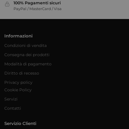
100% Pagamenti sicuri
PayPal / MasterCard / Visa
Informazioni
Condizioni di vendita
Consegna dei prodotti
Modalità di pagamento
Diritto di recesso
Privacy policy
Cookie Policy
Servizi
Contatti
Servizio Clienti