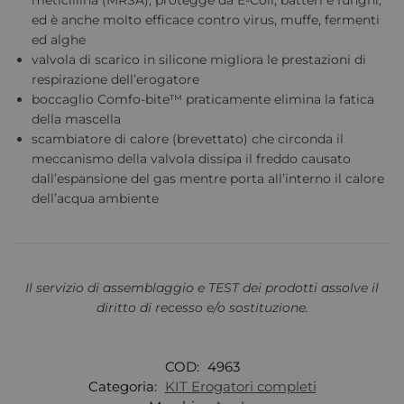
meticillina (MRSA), protegge da E-Coli, batteri e funghi,
ed è anche molto efficace contro virus, muffe, fermenti
ed alghe
valvola di scarico in silicone migliora le prestazioni di
respirazione dell’erogatore
boccaglio Comfo-bite™ praticamente elimina la fatica
della mascella
scambiatore di calore (brevettato) che circonda il
meccanismo della valvola dissipa il freddo causato
dall’espansione del gas mentre porta all’interno il calore
dell’acqua ambiente
Il servizio di assemblaggio e TEST dei prodotti assolve il
diritto di recesso e/o sostituzione.
COD:
4963
Categoria:
KIT Erogatori completi