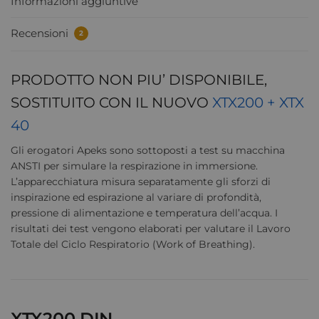
Informazioni aggiuntive
Recensioni
2
PRODOTTO NON PIU’ DISPONIBILE,
SOSTITUITO CON IL NUOVO
XTX200 + XTX
40
Gli erogatori Apeks sono sottoposti a test su macchina
ANSTI per simulare la respirazione in immersione.
L’apparecchiatura misura separatamente gli sforzi di
inspirazione ed espirazione al variare di profondità,
pressione di alimentazione e temperatura dell’acqua. I
risultati dei test vengono elaborati per valutare il Lavoro
Totale del Ciclo Respiratorio (Work of Breathing).
XTX200 DIN