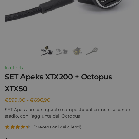
In offerta!
SET Apeks XTX200 + Octopus
XTX50
€
599,00
-
€
696,90
SET Apeks preconfigurato composto dal primo e secondo
stadio, con l’aggiunta dell’Octopus
(
2
recensioni dei clienti)