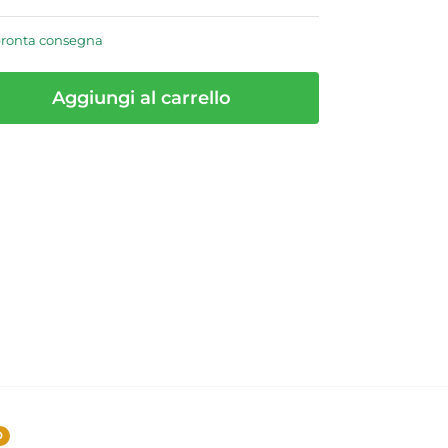
pronta consegna
Aggiungi al carrello
0