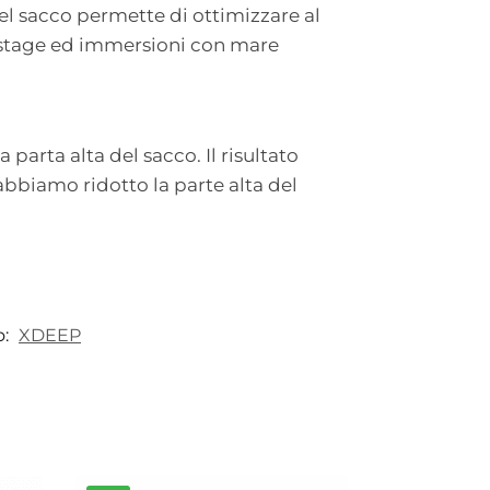
l sacco permette di ottimizzare al
i stage ed immersioni con mare
parta alta del sacco. Il risultato
 abbiamo ridotto la parte alta del
o:
XDEEP