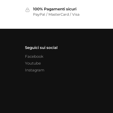
100% Pagamenti sicuri
PayPal / MasterCard / Visa
Seguici sui social
Facebook
Youtube
Instagram