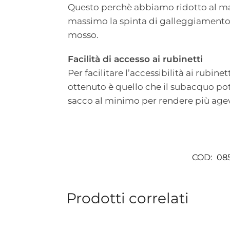
Questo perchè abbiamo ridotto al mas
massimo la spinta di galleggiamento,
mosso.
Facilità di accesso ai rubinetti
Per facilitare l’accessibilità ai rubin
ottenuto è quello che il subacquo potr
sacco al minimo per rendere più agevo
COD:
08
Prodotti correlati