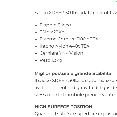
Sacco XDEEP 50 lbs adatto per utilizz
Doppio Sacco
50lbs/22Kg
Esterno Cordura 1100 dTEX
Inteno Nylon 440dTEX
Cerniera YKK Vislon
Peso 1.3kg
Miglior postura e grande Stabilità
Il sacco XDEEP 50lbs è stato realizza
livello del centro di gravità del gas
stessa con le bombole piene e vuote.
HIGH SURFECE POSITION
Quando il sub è in superficie in posiz