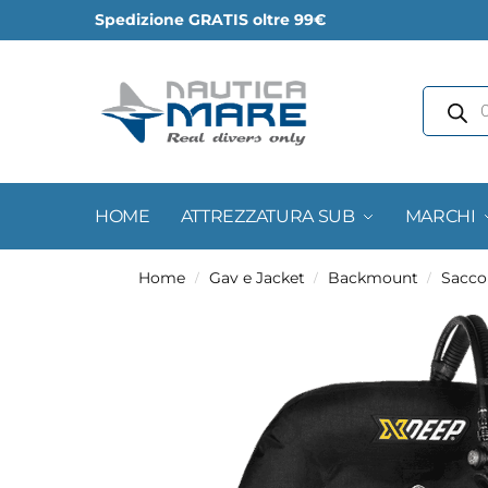
Spedizione GRATIS oltre 99€
HOME
ATTREZZATURA SUB
MARCHI
Home
Gav e Jacket
Backmount
Sacco
/
/
/