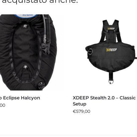
o Eclipse Halcyon
XDEEP Stealth 2.0 – Classic
Setup
,00
€
579,00