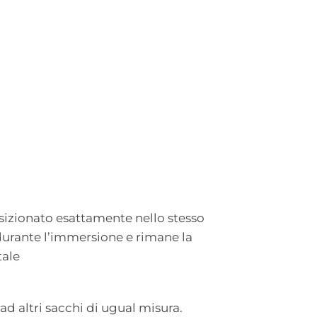
osizionato esattamente nello stesso
 durante l’immersione e rimane la
tale
ad altri sacchi di ugual misura.